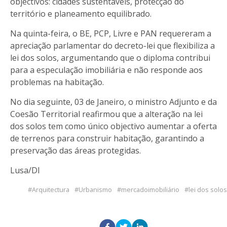
objectivos: cidades sustentáveis, protecção do
território e planeamento equilibrado.
Na quinta-feira, o BE, PCP, Livre e PAN requereram a
apreciação parlamentar do decreto-lei que flexibiliza a
lei dos solos, argumentando que o diploma contribui
para a especulação imobiliária e não responde aos
problemas na habitação.
No dia seguinte, 03 de Janeiro, o ministro Adjunto e da
Coesão Territorial reafirmou que a alteração na lei
dos solos tem como único objectivo aumentar a oferta
de terrenos para construir habitação, garantindo a
preservação das áreas protegidas.
Lusa/DI
Arquitectura
Urbanismo
mercadoimobiliário
lei dos solos