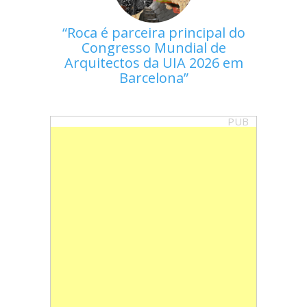
Roca é parceira principal do
Congresso Mundial de
Arquitectos da UIA 2026 em
Barcelona
PUB