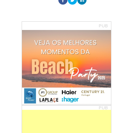
PUB
PUB