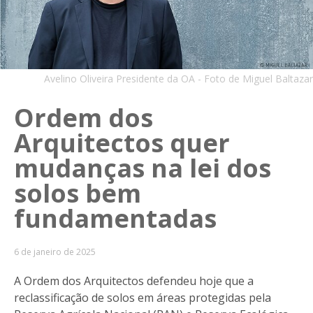
Avelino Oliveira Presidente da OA - Foto de Miguel Baltazar
Ordem dos
Arquitectos quer
mudanças na lei dos
solos bem
fundamentadas
6 de janeiro de 2025
A Ordem dos Arquitectos defendeu hoje que a
reclassificação de solos em áreas protegidas pela