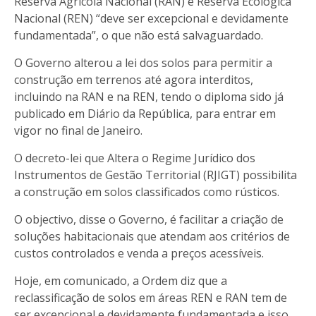
Reserva Agrícola Nacional (RAN) e Reserva Ecológica
Nacional (REN) “deve ser excepcional e devidamente
fundamentada”, o que não está salvaguardado.
O Governo alterou a lei dos solos para permitir a
construção em terrenos até agora interditos,
incluindo na RAN e na REN, tendo o diploma sido já
publicado em Diário da República, para entrar em
vigor no final de Janeiro.
O decreto-lei que Altera o Regime Jurídico dos
Instrumentos de Gestão Territorial (RJIGT) possibilita
a construção em solos classificados como rústicos.
O objectivo, disse o Governo, é facilitar a criação de
soluções habitacionais que atendam aos critérios de
custos controlados e venda a preços acessíveis.
Hoje, em comunicado, a Ordem diz que a
reclassificação de solos em áreas REN e RAN tem de
ser excepcional e devidamente fundamentada e isso