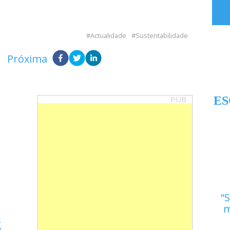
Actualidade
Sustentabilidade
Próxima
PUB
ES
S
m
s