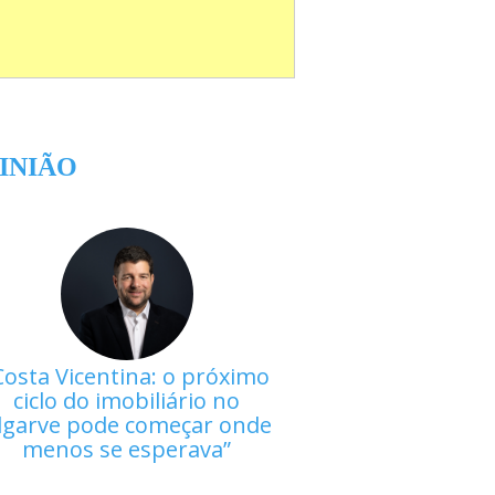
INIÃO
Costa Vicentina: o próximo
ciclo do imobiliário no
lgarve pode começar onde
menos se esperava