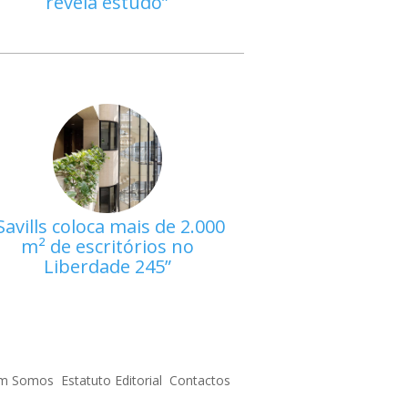
revela estudo
Savills coloca mais de 2.000
m² de escritórios no
Liberdade 245
m Somos
Estatuto Editorial
Contactos