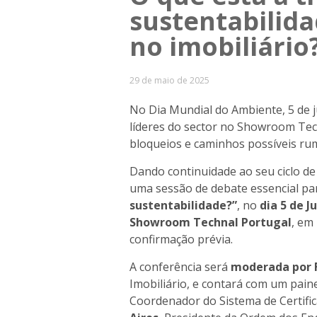
sustentabilid
no imobiliário
29 de maio de 2025
No Dia Mundial do Ambiente, 5 de ju
líderes do sector no Showroom Tech
bloqueios e caminhos possíveis ru
Dando continuidade ao seu ciclo de
uma sessão de debate essencial par
sustentabilidade?”
, no
dia 5 de J
Showroom Technal Portugal
, em
confirmação prévia.
A conferência será
moderada por 
Imobiliário, e contará com um pain
Coordenador do Sistema de Certific