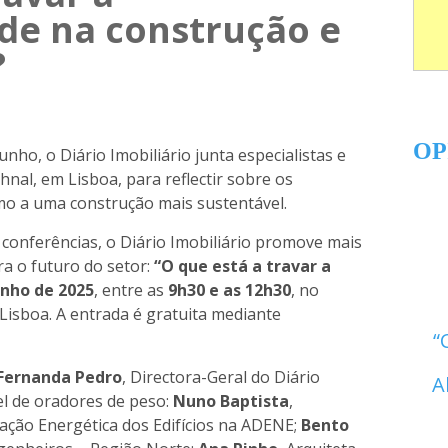
ade na construção e
?
OP
nho, o Diário Imobiliário junta especialistas e
nal, em Lisboa, para reflectir sobre os
mo a uma construção mais sustentável.
 conferências, o Diário Imobiliário promove mais
a o futuro do setor:
“O que está a travar a
unho de 2025
, entre as
9h30 e as 12h30
, no
 Lisboa. A entrada é gratuita mediante
Fernanda Pedro
, Directora-Geral do Diário
A
el de oradores de peso:
Nuno Baptista
,
ação Energética dos Edifícios na ADENE;
Bento