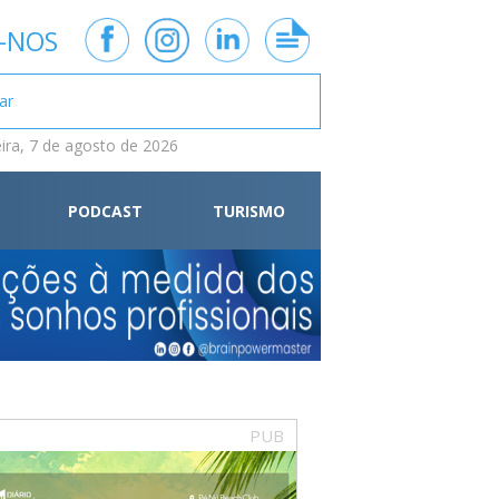
-NOS
eira, 7 de agosto de 2026
PODCAST
TURISMO
PUB