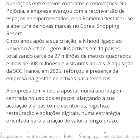
operações entre novos contratos e renovações. Na
Polónia, a empresa avançou com a reconversão de
espaços de hipermercados, e na Roménia destacou-se
a abertura de novas marcas no Coresi Shopping
Resort.
Cinco anos após a sua criação, a Nhood ligado ao
universo Auchan - gere 464 activos em 11 países,
totalizando cerca de 27 milhões de metros quadrados
e mais de 608 milhões de visitantes anuais. A aquisição
da SCC France, em 2025, reforçou a presença da
empresa na gestão de activos para terceiros.
A empresa tem vindo a apostar numa abordagem
centrada no uso dos espaços, alargando a sua
actuação a áreas como escritórios, logística,
restauração e soluções digitais, numa estratégia
orientada para a criação de valor a longo prazo.
Actualidade
centroscomerciais
Retail
Shoppings
mercadoimobiliário