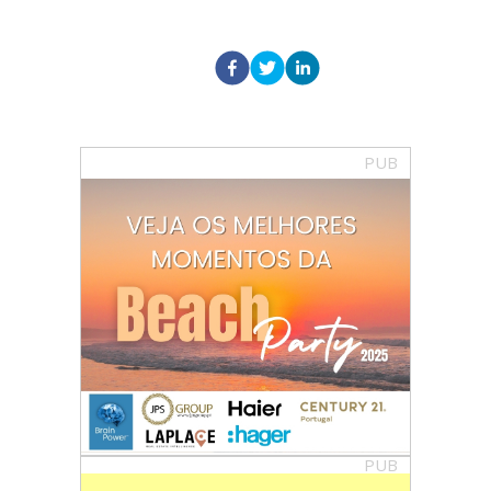
PUB
PUB