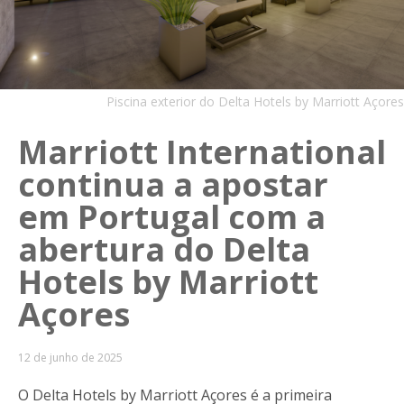
Piscina exterior do Delta Hotels by Marriott Açores
Marriott International
continua a apostar
em Portugal com a
abertura do Delta
Hotels by Marriott
Açores
12 de junho de 2025
O Delta Hotels by Marriott Açores é a primeira