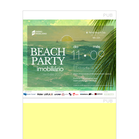
PUB
PUB