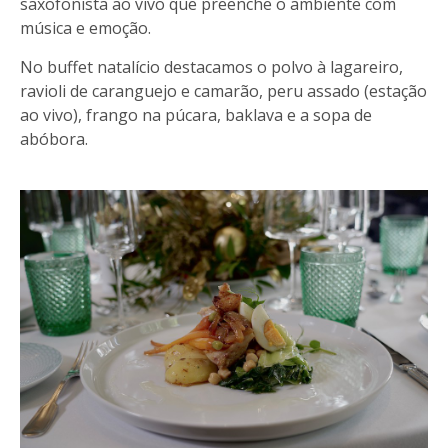
saxofonista ao vivo que preenche o ambiente com
música e emoção.
No buffet natalício destacamos o polvo à lagareiro,
ravioli de caranguejo e camarão, peru assado (estação
ao vivo), frango na púcara, baklava e a sopa de
abóbora.