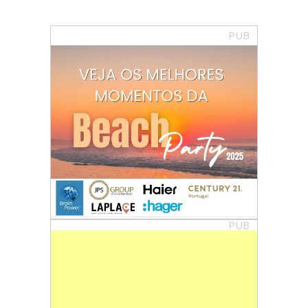
PUB
PUB