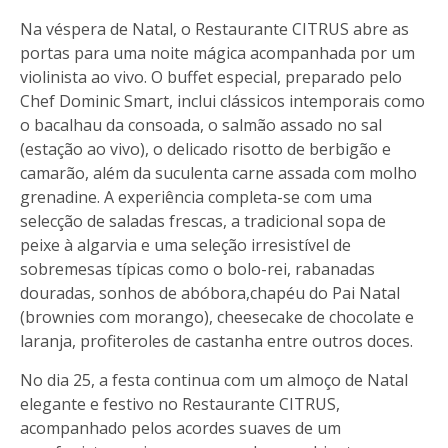
Na véspera de Natal, o Restaurante CITRUS abre as
portas para uma noite mágica acompanhada por um
violinista ao vivo. O buffet especial, preparado pelo
Chef Dominic Smart, inclui clássicos intemporais como
o bacalhau da consoada, o salmão assado no sal
(estação ao vivo), o delicado risotto de berbigão e
camarão, além da suculenta carne assada com molho
grenadine. A experiência completa-se com uma
selecção de saladas frescas, a tradicional sopa de
peixe à algarvia e uma seleção irresistível de
sobremesas típicas como o bolo-rei, rabanadas
douradas, sonhos de abóbora,chapéu do Pai Natal
(brownies com morango), cheesecake de chocolate e
laranja, profiteroles de castanha entre outros doces.
No dia 25, a festa continua com um almoço de Natal
elegante e festivo no Restaurante CITRUS,
acompanhado pelos acordes suaves de um