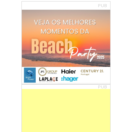
PUB
PUB