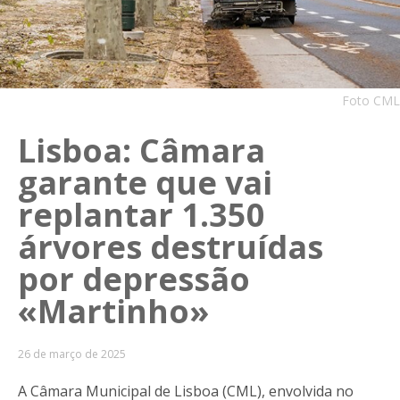
Foto CML
Lisboa: Câmara
garante que vai
replantar 1.350
árvores destruídas
por depressão
«Martinho»
26 de março de 2025
A Câmara Municipal de Lisboa (CML), envolvida no