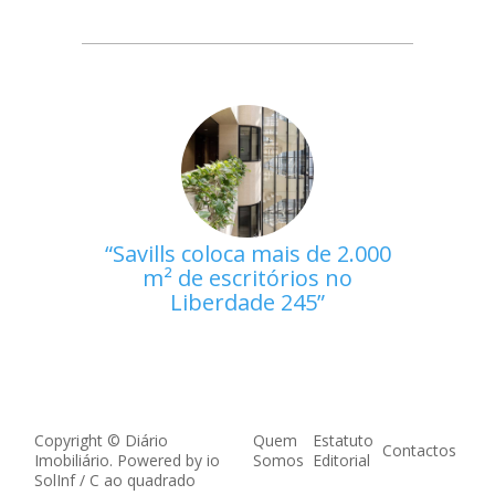
Savills coloca mais de 2.000
m² de escritórios no
Liberdade 245
Copyright © Diário
Quem
Estatuto
Contactos
Imobiliário. Powered by
io
Somos
Editorial
SolInf
/
C ao quadrado