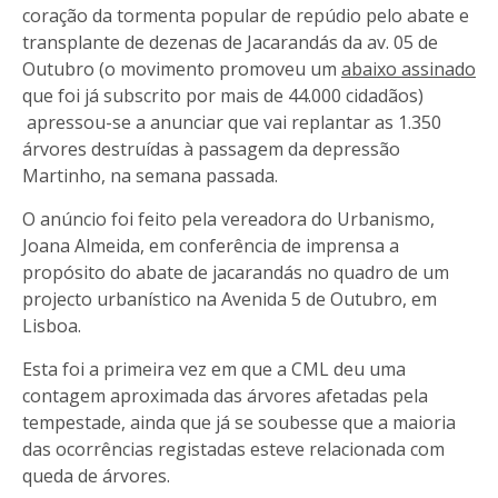
coração da tormenta popular de repúdio pelo abate e
transplante de dezenas de Jacarandás da av. 05 de
Outubro (o movimento promoveu um
abaixo assinado
que foi já subscrito por mais de 44.000 cidadãos)
apressou-se a anunciar que vai replantar as 1.350
árvores destruídas à passagem da depressão
Martinho, na semana passada.
O anúncio foi feito pela vereadora do Urbanismo,
Joana Almeida, em conferência de imprensa a
propósito do abate de jacarandás no quadro de um
projecto urbanístico na Avenida 5 de Outubro, em
Lisboa.
Esta foi a primeira vez em que a CML deu uma
contagem aproximada das árvores afetadas pela
tempestade, ainda que já se soubesse que a maioria
das ocorrências registadas esteve relacionada com
queda de árvores.