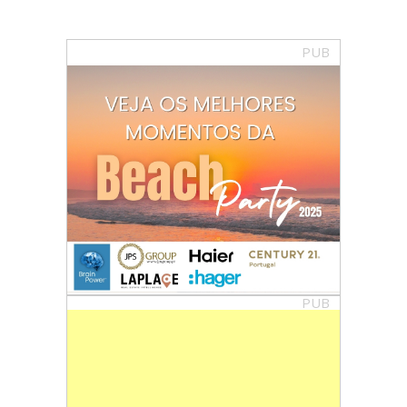
PUB
PUB