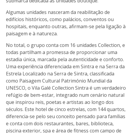
submarca dedicada às unidades boutique.
Algumas unidades nasceram da reabilitação de
edifícios históricos, como palácios, conventos ou
hospitais, enquanto outras, afirmam-se pela ligação à
paisagem e à natureza.
No total, o grupo conta com 16 unidades Collection, e
todas partilham a promessa de proporcionar uma
estadia única, marcada pela autenticidade e conforto.
Uma experiência diferenciada em Sintra e na Serra da
Estrela Localizado na Serra de Sintra, classificada
como Paisagem Cultural Património Mundial da
UNESCO, o Vila Galé Collection Sintra é um verdadeiro
refúgio de bem-estar, integrado num cenário natural
que inspirou reis, poetas e artistas ao longo dos
séculos. Este hotel de cinco estrelas, com 144 quartos,
diferencia-se pelo seu conceito pensado para famílias
e conta com dois restaurantes, bares, biblioteca,
piscina exterior, spa e área de fitness com campo de