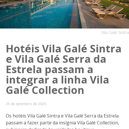
Vila Galé Sintra
Hotéis Vila Galé Sintra
e Vila Galé Serra da
Estrela passam a
integrar a linha Vila
Galé Collection
25 de setembro de 2025
Os hotéis Vila Galé Sintra e Vila Galé Serra da Estrela
passam a fazer parte da insígnia Vila Galé Collection,