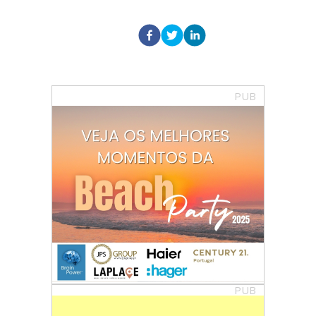
PUB
PUB