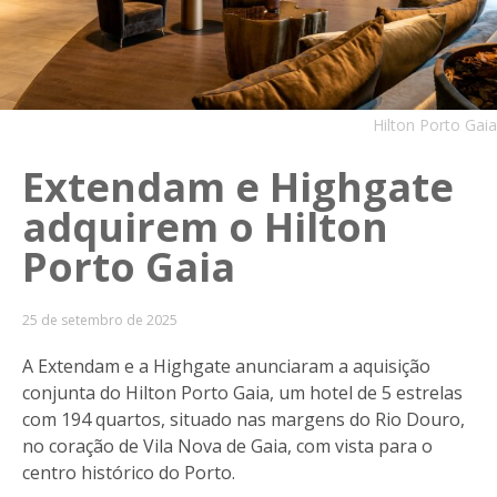
Hilton Porto Gaia
Extendam e Highgate
adquirem o Hilton
Porto Gaia
25 de setembro de 2025
A Extendam e a Highgate anunciaram a aquisição
conjunta do Hilton Porto Gaia, um hotel de 5 estrelas
com 194 quartos, situado nas margens do Rio Douro,
no coração de Vila Nova de Gaia, com vista para o
centro histórico do Porto.