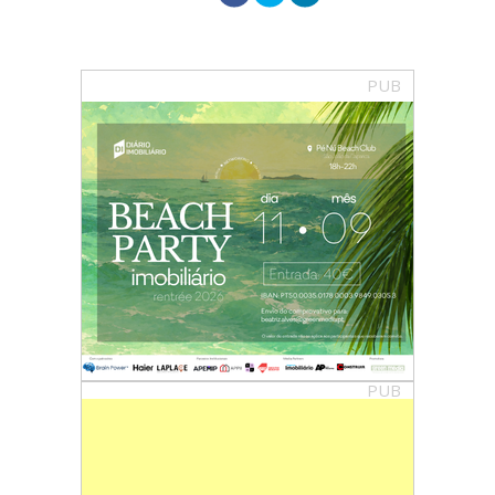
PUB
PUB