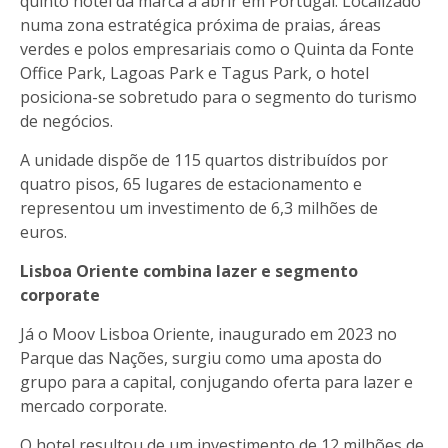
quinto hotel da marca a abrir em Portugal. Localizado
numa zona estratégica próxima de praias, áreas
verdes e polos empresariais como o Quinta da Fonte
Office Park, Lagoas Park e Tagus Park, o hotel
posiciona-se sobretudo para o segmento do turismo
de negócios.
A unidade dispõe de 115 quartos distribuídos por
quatro pisos, 65 lugares de estacionamento e
representou um investimento de 6,3 milhões de
euros.
Lisboa Oriente combina lazer e segmento
corporate
Já o Moov Lisboa Oriente, inaugurado em 2023 no
Parque das Nações, surgiu como uma aposta do
grupo para a capital, conjugando oferta para lazer e
mercado corporate.
O hotel resultou de um investimento de 12 milhões de