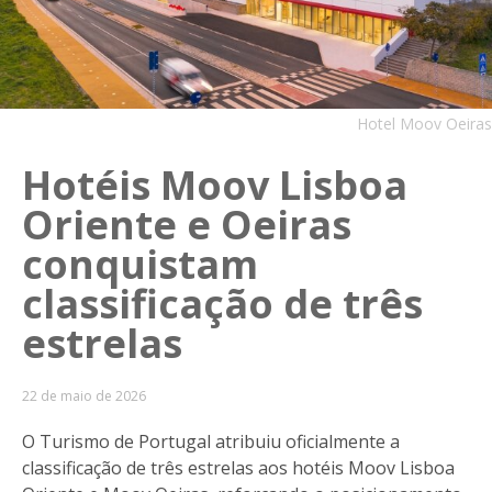
Hotel Moov Oeiras
Hotéis Moov Lisboa
Oriente e Oeiras
conquistam
classificação de três
estrelas
22 de maio de 2026
O Turismo de Portugal atribuiu oficialmente a
classificação de três estrelas aos hotéis Moov Lisboa