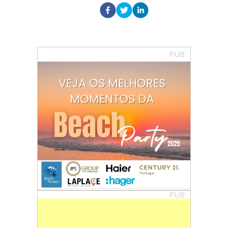
PUB
PUB