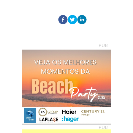
PUB
PUB