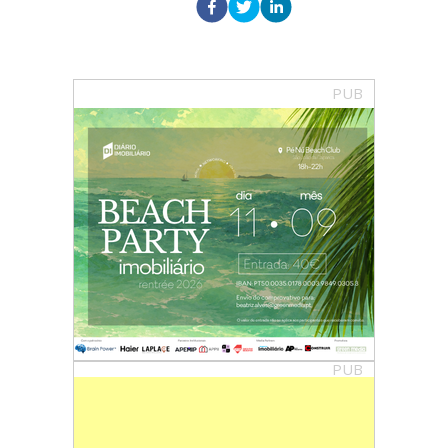
PUB
PUB