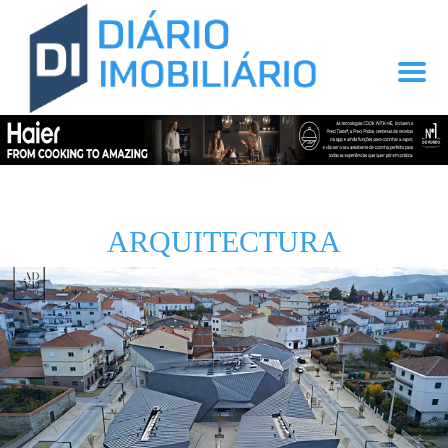
ARQUITECTURA