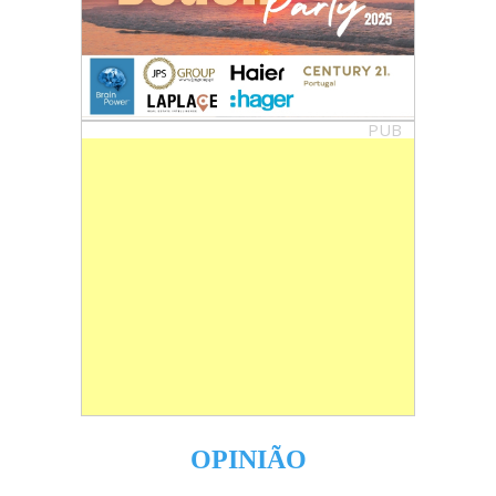
PUB
OPINIÃO