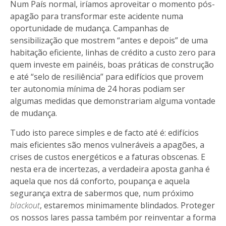
Num País normal, iríamos aproveitar o momento pós-
apagão para transformar este acidente numa
oportunidade de mudança. Campanhas de
sensibilização que mostrem “antes e depois” de uma
habitação eficiente, linhas de crédito a custo zero para
quem investe em painéis, boas práticas de construção
e até “selo de resiliência” para edifícios que provem
ter autonomia mínima de 24 horas podiam ser
algumas medidas que demonstrariam alguma vontade
de mudança.
Tudo isto parece simples e de facto até é: edifícios
mais eficientes são menos vulneráveis a apagões, a
crises de custos energéticos e a faturas obscenas. E
nesta era de incertezas, a verdadeira aposta ganha é
aquela que nos dá conforto, poupança e aquela
segurança extra de sabermos que, num próximo
blackout
, estaremos minimamente blindados. Proteger
os nossos lares passa também por reinventar a forma