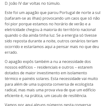
D. João IV dar voltas no túmulo.
Este foi um apagão que parou Portugal de norte a sul
(safaram-se as ilhas) provocando um caos que só não
foi pior porque estamos no horário de verão e a
eletricidade chegou à maioria do território nacional
quando o dia ainda tinha luz. Se a energia só tivesse
sido reposta durante a noite, outros cenários teriam
ocorrido e estaríamos aqui a pensar mais no que deu
errado.
O apagão expôs também a nu a necessidade dos
nossos edifícios – residenciais e outros – estarem
dotados de maior investimento em isolamento
térmico e painéis solares. Esta necessidade vai muito
para além de uma suposta conversa de ecologista
radical, mas mais uma prova viva de que um edifício
eficiente é, na prática, um casulo de resiliência.
Vamos por aqui alguns números nesta conversa: