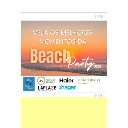
PUB
PUB