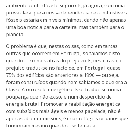
ambiente confortável e seguro. E, já agora, com uma
prova clara que a nossa dependência de combustíveis
fósseis estaria em níveis mínimos, dando não apenas
uma boa notícia para a carteira, mas também para o
planeta.
O problema é que, nestas coisas, como em tantas
outras que ocorrem em Portugal, só falamos disto
quando corremos atrás do prejuízo. E, neste caso, o
prejuízo traduz-se no facto de, em Portugal, quase
75% dos edifícios são anteriores a 1990 — ou seja,
foram construídos quando nem sabíamos o que era a
Classe A ou o selo energético. Isso traduz-se numa
poupança que não existe e num desperdício de
energia brutal. Promover a reabilitação energética,
com subsídios mais ágeis e menos papelada, não é
apenas abater emissões; é criar refúgios urbanos que
funcionam mesmo quando o sistema cai.