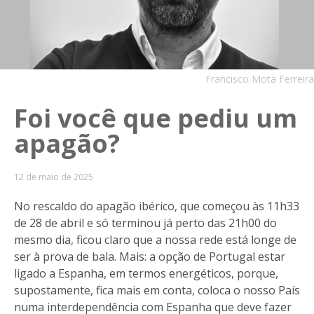
Francisco Mota Ferreira
Foi você que pediu um
apagão?
12 de maio de 2025
No rescaldo do apagão ibérico, que começou às 11h33
de 28 de abril e só terminou já perto das 21h00 do
mesmo dia, ficou claro que a nossa rede está longe de
ser à prova de bala. Mais: a opção de Portugal estar
ligado a Espanha, em termos energéticos, porque,
supostamente, fica mais em conta, coloca o nosso País
numa interdependência com Espanha que deve fazer