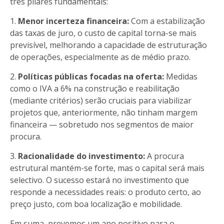
três pilares fundamentais:
1.
Menor incerteza financeira:
Com a estabilização
das taxas de juro, o custo de capital torna-se mais
previsível, melhorando a capacidade de estruturação
de operações, especialmente as de médio prazo.
2.
Políticas públicas focadas na oferta:
Medidas
como o IVA a 6% na construção e reabilitação
(mediante critérios) serão cruciais para viabilizar
projetos que, anteriormente, não tinham margem
financeira — sobretudo nos segmentos de maior
procura.
3.
Racionalidade do investimento:
A procura
estrutural mantém-se forte, mas o capital será mais
selectivo. O sucesso estará no investimento que
responde a necessidades reais: o produto certo, ao
preço justo, com boa localização e mobilidade.
Em suma, prevemos um ano positivo para o