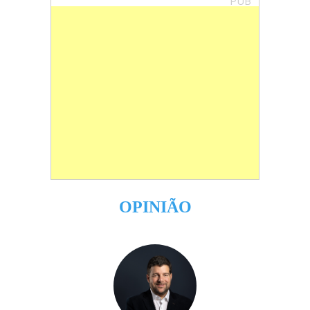
PUB
OPINIÃO