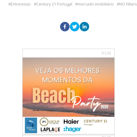
Entrevistas
Century 21 Portugal
mercado imobiliário
NO Filters
PUB