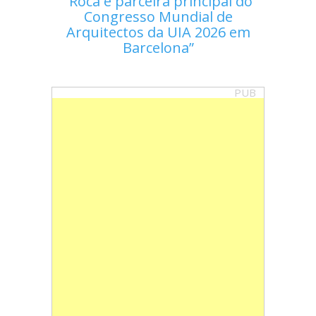
Roca é parceira principal do
Congresso Mundial de
Arquitectos da UIA 2026 em
Barcelona
PUB