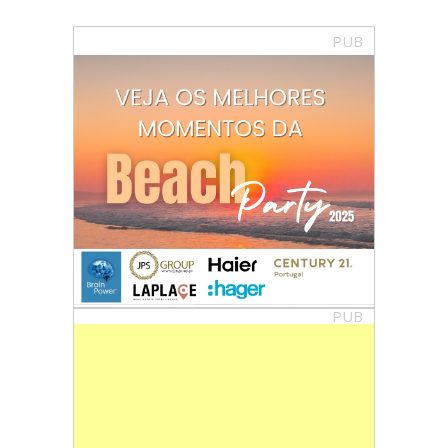
PUB
PUB