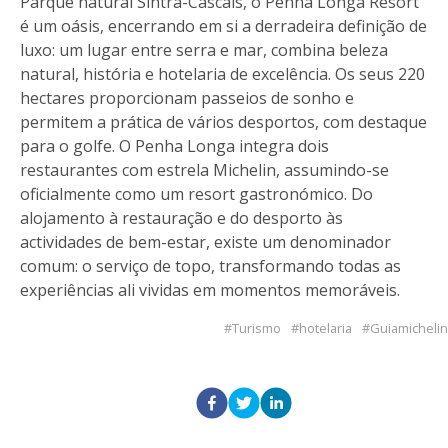
Parque natural Sintra-Cascais, o Penha Longa Resort
é um oásis, encerrando em si a derradeira definição de
luxo: um lugar entre serra e mar, combina beleza
natural, história e hotelaria de excelência. Os seus 220
hectares proporcionam passeios de sonho e
permitem a prática de vários desportos, com destaque
para o golfe. O Penha Longa integra dois
restaurantes com estrela Michelin, assumindo-se
oficialmente como um resort gastronómico. Do
alojamento à restauração e do desporto às
actividades de bem-estar, existe um denominador
comum: o serviço de topo, transformando todas as
experiências ali vividas em momentos memoráveis.
Turismo
hotelaria
Guiamichelin