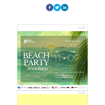
PUB
PUB