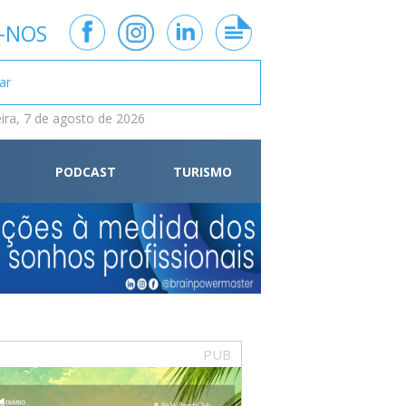
-NOS
eira, 7 de agosto de 2026
PODCAST
TURISMO
PUB