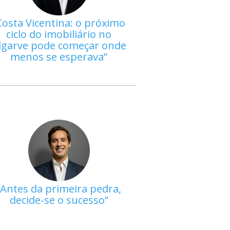
Costa Vicentina: o próximo
ciclo do imobiliário no
lgarve pode começar onde
menos se esperava
Antes da primeira pedra,
decide-se o sucesso