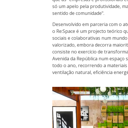
só um apelo pela produtividade, ma
sentido de comunidade".
Desenvolvido em parceria com o ate
o Re:Space é um projecto teórico q
sociais e colaborativas num mundo 
valorizado, embora decorra maiori
consiste no exercício de transforma
Avenida da República num espaço s
todo o ano, recorrendo a materiais
ventilação natural, eficiência ene