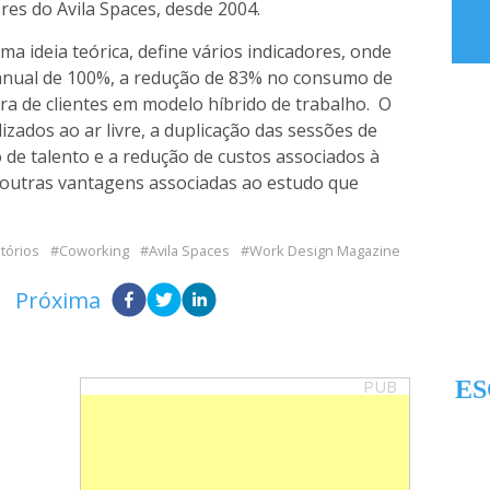
ores do Avila Spaces, desde 2004.
a ideia teórica, define vários indicadores, onde
anual de 100%, a redução de 83% no consumo de
a de clientes em modelo híbrido de trabalho. O
zados ao ar livre, a duplicação das sessões de
 de talento e a redução de custos associados à
outras vantagens associadas ao estudo que
itórios
Coworking
Avila Spaces
Work Design Magazine
Próxima
PUB
ES