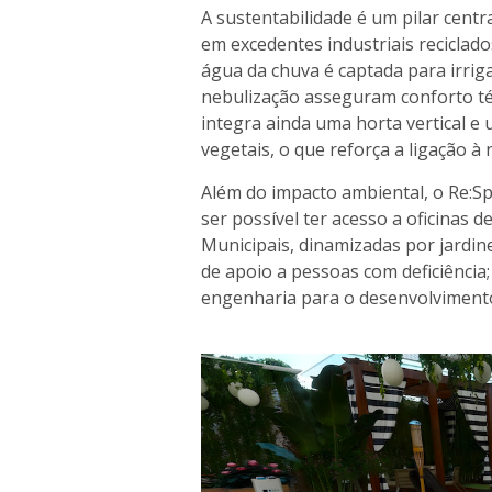
A sustentabilidade é um pilar centr
em excedentes industriais reciclado
água da chuva é captada para irrig
nebulização asseguram conforto t
integra ainda uma horta vertical e
vegetais, o que reforça a ligação 
Além do impacto ambiental, o Re:Sp
ser possível ter acesso a oficinas
Municipais, dinamizadas por jardin
de apoio a pessoas com deficiência
engenharia para o desenvolvimento