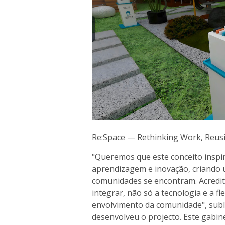
Re:Space — Rethinking Work, Reusi
"Queremos que este conceito inspir
aprendizagem e inovação, criando
comunidades se encontram. Acredi
integrar, não só a tecnologia e a f
envolvimento da comunidade", subli
desenvolveu o projecto. Este gabin