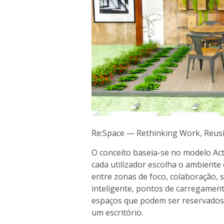
Re:Space — Rethinking Work, Reusi
O conceito baseia-se no modelo Act
cada utilizador escolha o ambient
entre zonas de foco, colaboração, 
inteligente, pontos de carregament
espaços que podem ser reservados,
um escritório.