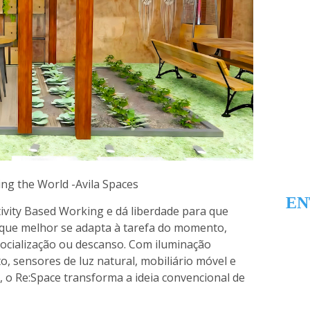
ng the World -Avila Spaces
EN
ivity Based Working e dá liberdade para que
e que melhor se adapta à tarefa do momento,
socialização ou descanso. Com iluminação
o, sensores de luz natural, mobiliário móvel e
 o Re:Space transforma a ideia convencional de