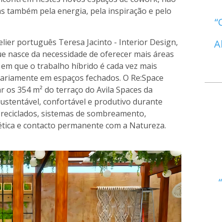
s também pela energia, pela inspiração e pelo
lier português Teresa Jacinto - Interior Design,
A
ue nasce da necessidade de oferecer mais áreas
em que o trabalho híbrido é cada vez mais
tariamente em espaços fechados. O Re:Space
r os 354 m² do terraço do Avila Spaces da
ustentável, confortável e produtivo durante
 reciclados, sistemas de sombreamento,
rgética e contacto permanente com a Natureza.