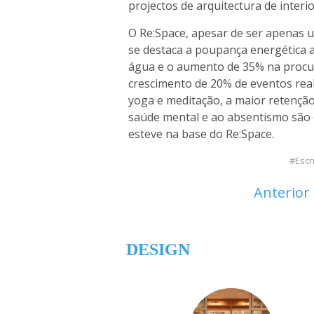
projectos de arquitectura de interi
O Re:Space, apesar de ser apenas um
se destaca a poupança energética 
água e o aumento de 35% na procur
crescimento de 20% de eventos reali
yoga e meditação, a maior retenção
saúde mental e ao absentismo são 
esteve na base do Re:Space.
Escr
Anterior
DESIGN