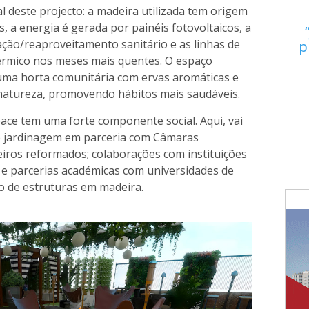
al deste projecto: a madeira utilizada tem origem
s, a energia é gerada por painéis fotovoltaicos, a
ação/reaproveitamento sanitário e as linhas de
p
érmico nos meses mais quentes. O espaço
 uma horta comunitária com ervas aromáticas e
à natureza, promovendo hábitos mais saudáveis.
ace tem uma forte componente social. Aqui, vai
 de jardinagem em parceria com Câmaras
eiros reformados; colaborações com instituições
; e parcerias académicas com universidades de
 de estruturas em madeira.