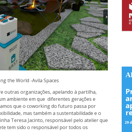
A
ng the World -Avila Spaces
P
e outras organizações, apelando à partilha,
a
 um ambiente em que diferentes gerações e
a
tamos que o coworking do futuro passa por
r
lexibilidade, mas também a sustentabilidade e o
nha Teresa Jacinto, responsável pelo atelier que
29 d
ete tem sido o responsável por todos os