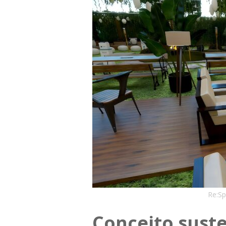
Re:Sp
Conceito sust