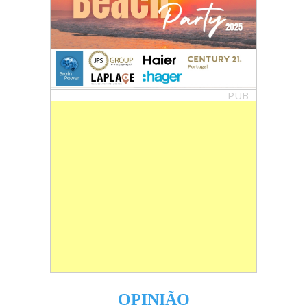
PUB
OPINIÃO