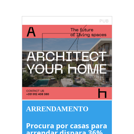
PUB
ARRENDAMENTO
Procura por casas para
arrendar dispara 36%,