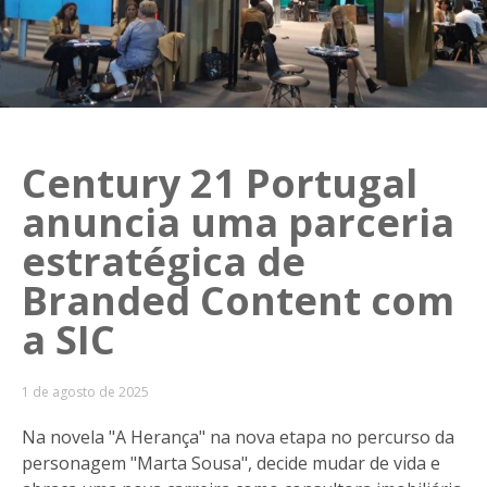
Century 21 Portugal
anuncia uma parceria
estratégica de
Branded Content com
a SIC
1 de agosto de 2025
Na novela "A Herança" na nova etapa no percurso da
personagem "Marta Sousa", decide mudar de vida e