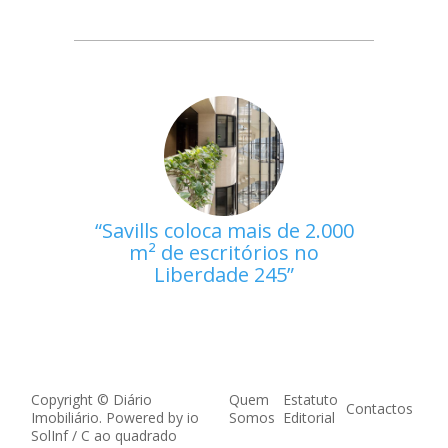
Savills coloca mais de 2.000
m² de escritórios no
Liberdade 245
Copyright © Diário
Quem
Estatuto
Contactos
Imobiliário. Powered by
io
Somos
Editorial
SolInf
/
C ao quadrado