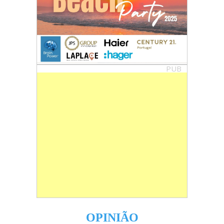
PUB
OPINIÃO