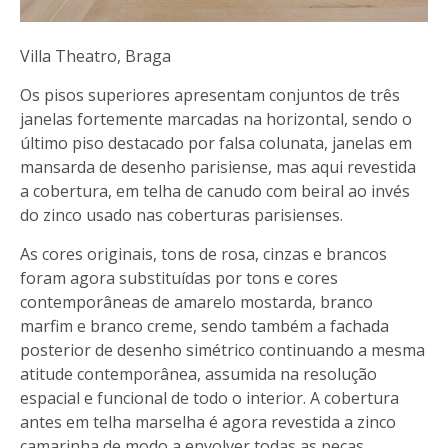
Villa Theatro, Braga
Os pisos superiores apresentam conjuntos de três
janelas fortemente marcadas na horizontal, sendo o
último piso destacado por falsa colunata, janelas em
mansarda de desenho parisiense, mas aqui revestida
a cobertura, em telha de canudo com beiral ao invés
do zinco usado nas coberturas parisienses.
As cores originais, tons de rosa, cinzas e brancos
foram agora substituídas por tons e cores
contemporâneas de amarelo mostarda, branco
marfim e branco creme, sendo também a fachada
posterior de desenho simétrico continuando a mesma
atitude contemporânea, assumida na resolução
espacial e funcional de todo o interior. A cobertura
antes em telha marselha é agora revestida a zinco
camarinha de modo a envolver todas as peças