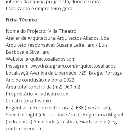
intenso da equipa projectista, dono de obra,
fiscalização e empreiteiro geral.
Ficha Técnica
Nome do Projecto: Villa Theatro
Atelier de Arquitectura: Arquitectos Aliados, Lda
Arquiteto responsável: Susana Leite . arq / Luis
Barbosa e Silva . arq
Website:
arquitectosaliados.com
Instagram:
www.instagram.com/arquitectosaliados
Localizaçã: Avenida da Liberdade, 729, Braga, Portugal
Ano de conclusão da obra: 2022
Área total construída (m2): 960 m2
Proprietário: villatheatro.com
Construtora: Invenio
Engenharia: Encep (estruturas), E3E (mecânicas),
Speed of Light (electricidade / ited), Enga Luisa Miguel
(hidráulicas) Amplitude (acústica), Exactusensu (seg.
contra incêndio)