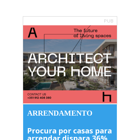
PUB
ARRENDAMENTO
Procura por casas para
arrendar dispara 36%,