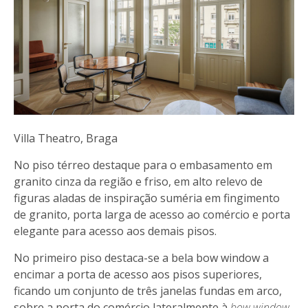
Villa Theatro, Braga
No piso térreo destaque para o embasamento em
granito cinza da região e friso, em alto relevo de
figuras aladas de inspiração suméria em fingimento
de granito, porta larga de acesso ao comércio e porta
elegante para acesso aos demais pisos.
No primeiro piso destaca-se a bela bow window a
encimar a porta de acesso aos pisos superiores,
ficando um conjunto de três janelas fundas em arco,
sobre a porta do comércio lateralmente à
bow window
.