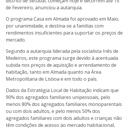
distrito de Setúbal, começam hoje e decorrem até 15
de Fevereiro, anunciou a autarquia.
O programa Casa em Almada foi aprovado em Maio,
por unanimidade, e destina-se a famílias com
rendimentos insuficientes para suportar os preços de
mercado.
Segundo a autarquia liderada pela socialista Inês de
Medeiros, este programa surge devido à acentuada
subida nos preços de aquisição e arrendamento de
habitação, tanto em Almada quanto na Área
Metropolitana de Lisboa e em todo o país.
Dados da Estratégia Local de Habitação indicam que
90% dos agregados familiares unipessoais, pelo
menos 80% dos agregados familiares monoparentais
ou com dois adultos, e pelo menos 50% dos
agregados familiares com dois adultos e crianças não
têm condições de acesso ao mercado habitacional,