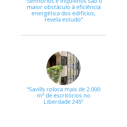
Senhorios e inquilinos são o
maior obstáculo à eficiência
energética dos edifícios,
revela estudo
Savills coloca mais de 2.000
m² de escritórios no
Liberdade 245