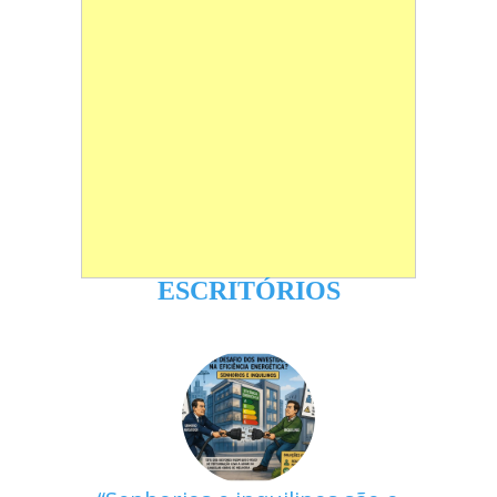
ESCRITÓRIOS