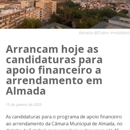
Almada @Diário Imobiliário
Arrancam hoje as
candidaturas para
apoio financeiro a
arrendamento em
Almada
15 de janeiro de 2025
As candidaturas para o programa de apoio financeiro
ao arrendamento da Câmara Municipal de Almada, no