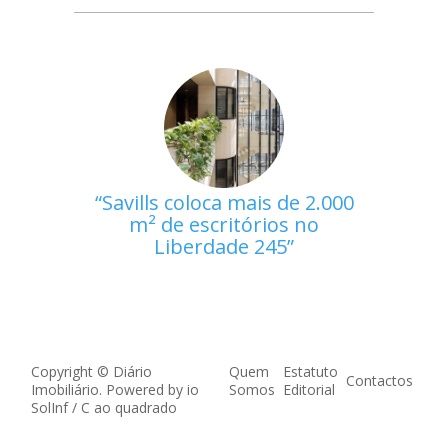
Savills coloca mais de 2.000
m² de escritórios no
Liberdade 245
Copyright © Diário
Quem
Estatuto
Contactos
Imobiliário. Powered by
io
Somos
Editorial
SolInf
/
C ao quadrado