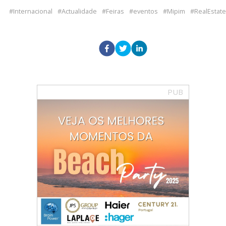
Internacional
Actualidade
Feiras
eventos
Mipim
RealEstate
PUB