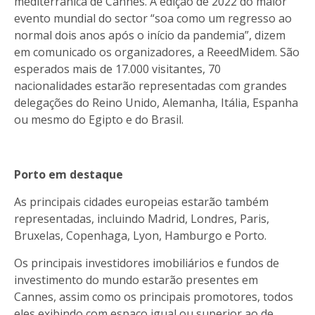
mediterrânica de Cannes. A edição de 2022 do maior
evento mundial do sector “soa como um regresso ao
normal dois anos após o início da pandemia”, dizem
em comunicado os organizadores, a ReeedMidem. São
esperados mais de 17.000 visitantes, 70
nacionalidades estarão representadas com grandes
delegações do Reino Unido, Alemanha, Itália, Espanha
ou mesmo do Egipto e do Brasil.
Porto em destaque
As principais cidades europeias estarão também
representadas, incluindo Madrid, Londres, Paris,
Bruxelas, Copenhaga, Lyon, Hamburgo e Porto.
Os principais investidores imobiliários e fundos de
investimento do mundo estarão presentes em
Cannes, assim como os principais promotores, todos
eles exibindo com espaço igual ou superior ao de