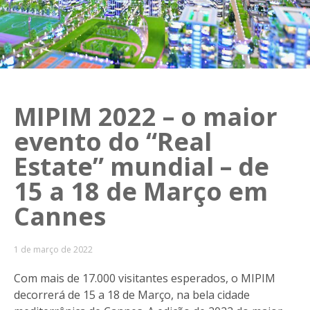
MIPIM 2022 – o maior
evento do “Real
Estate” mundial – de
15 a 18 de Março em
Cannes
1 de março de 2022
Com mais de 17.000 visitantes esperados, o MIPIM
decorrerá de 15 a 18 de Março, na bela cidade