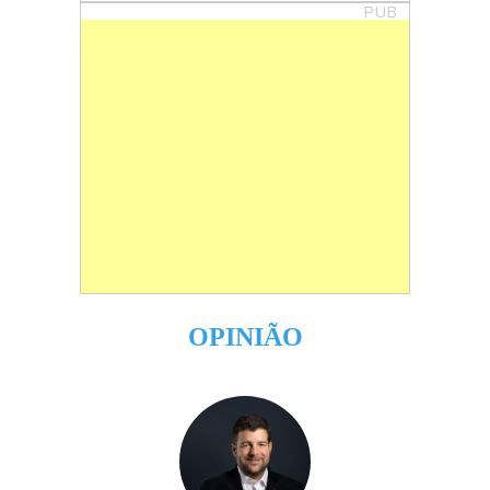
PUB
OPINIÃO