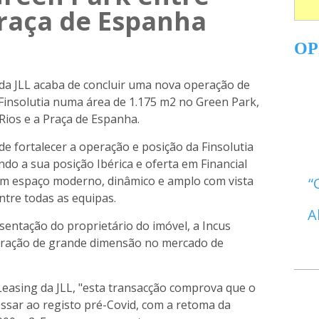
Praça de Espanha
OP
da JLL acaba de concluir uma nova operação de
 Finsolutia numa área de 1.175 m2 no Green Park,
 Rios e a Praça de Espanha.
 fortalecer a operação e posição da Finsolutia
do a sua posição Ibérica e oferta em Financial
um espaço moderno, dinâmico e amplo com vista
ntre todas as equipas.
A
entação do proprietário do imóvel, a Incus
eração de grande dimensão no mercado de
 Leasing da JLL, "esta transacção comprova que o
essar ao registo pré-Covid, com a retoma da