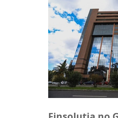
Finsolutia no 