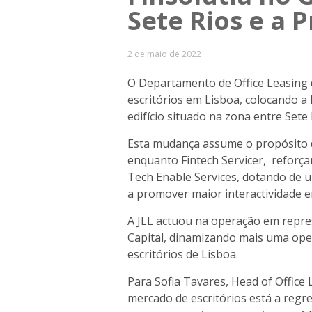
Sete Rios e a 
2 de maio de 2022
O Departamento de Office Leasing 
escritórios em Lisboa, colocando a
edifício situado na zona entre Sete
Esta mudança assume o propósito de
enquanto Fintech Servicer, reforçan
Tech Enable Services, dotando de 
a promover maior interactividade e
A JLL actuou na operação em repres
Capital, dinamizando mais uma op
escritórios de Lisboa.
Para Sofia Tavares, Head of Office
mercado de escritórios está a regr