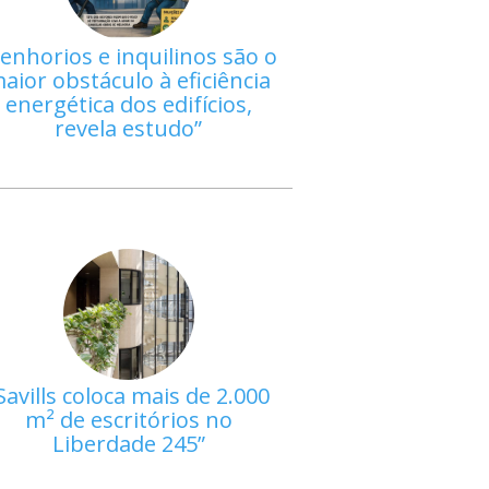
enhorios e inquilinos são o
aior obstáculo à eficiência
energética dos edifícios,
revela estudo
Savills coloca mais de 2.000
m² de escritórios no
Liberdade 245