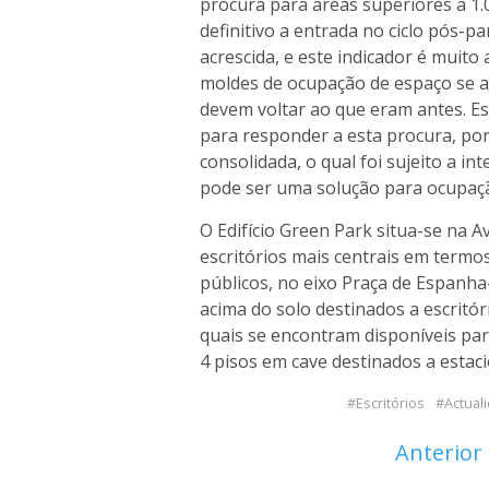
procura para áreas superiores a 
definitivo a entrada no ciclo pós-
acrescida, e este indicador é muit
moldes de ocupação de espaço se a
devem voltar ao que eram antes. E
para responder a esta procura, po
consolidada, o qual foi sujeito a 
pode ser uma solução para ocupaçã
O Edifício Green Park situa-se na
escritórios mais centrais em termo
públicos, no eixo Praça de Espanha-
acima do solo destinados a escritór
quais se encontram disponíveis par
4 pisos em cave destinados a esta
Escritórios
Actual
Anterior