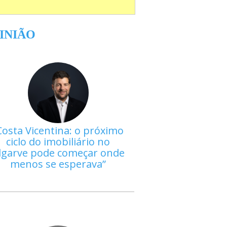
INIÃO
Costa Vicentina: o próximo
ciclo do imobiliário no
lgarve pode começar onde
menos se esperava