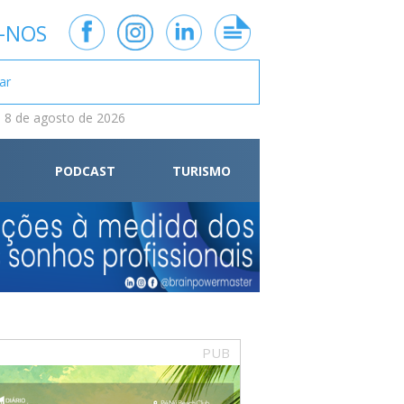
-NOS
 8 de agosto de 2026
PODCAST
TURISMO
PUB