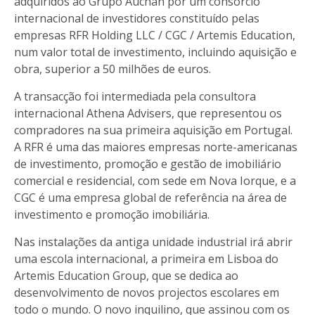
adquiridos ao Grupo Auchan por um consórcio
internacional de investidores constituído pelas
empresas RFR Holding LLC / CGC / Artemis Education,
num valor total de investimento, incluindo aquisição e
obra, superior a 50 milhões de euros.
A transacção foi intermediada pela consultora
internacional
Athena Advisers
, que representou os
compradores na sua primeira aquisição em Portugal.
A
RFR
é uma das maiores empresas norte-americanas
de investimento, promoção e gestão de imobiliário
comercial e residencial, com sede em Nova Iorque, e a
CGC
é uma empresa global de referência na área de
investimento e promoção imobiliária.
Nas instalações da antiga unidade industrial irá abrir
uma escola internacional, a primeira em Lisboa do
Artemis Education Group, que se dedica ao
desenvolvimento de novos projectos escolares em
todo o mundo. O novo inquilino, que assinou com os