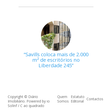
Savills coloca mais de 2.000
m² de escritórios no
Liberdade 245
Copyright © Diário
Quem
Estatuto
Contactos
Imobiliário. Powered by
io
Somos
Editorial
SolInf
/
C ao quadrado