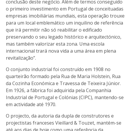
conclusão deste negócio. Além de termos conseguido
o primeiro investimento em Portugal de conceituadas
empresas imobiliárias mundiais, esta operação trouxe
para um local emblemático um inquilino de referência
que irá permitir não só reabilitar o edificado
preservando o seu legado histórico e arquitectónico,
mas também valorizar esta zona. Uma escola
internacional trará nova vida a uma área em plena
revitalização”.
O conjunto industrial foi construído em 1908 no
quarteirão formado pela Rua de Maria Holstein, Rua
da Cozinha Económica e Travessa de Teixeira Júnior.
Em 1926, a fábrica foi adquirida pela Companhia
Industrial de Portugal e Colónias (CIPC), mantendo-se
em actividade até 1970.
O projecto, da autoria da dupla de construtores e
projectistas franceses Vieillard & Touzet, mantém-se
até aos dias de hoje como uma referência da