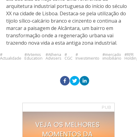
arquitetura industrial portuguesa do início do século
XX na cidade de Lisboa. Destaca-se pela utilização do
tijolo sílico-calcário branco e cinzento e continua a
marcar a paisagem de Alcântara, um bairro em
transformação onde a regeneração urbana vai
trazendo nova vida a esta antiga zona industrial.
Artemis
Athena
mercado
RFR
Actualidade
Education
Advisers
CGC
Investimento
imobiliário
Holdin
PUB