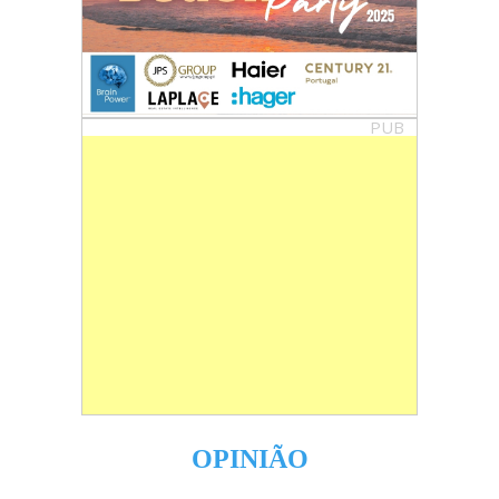
PUB
OPINIÃO