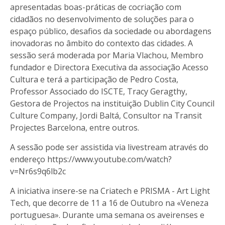
apresentadas boas-práticas de cocriação com
cidadãos no desenvolvimento de soluções para o
espaço público, desafios da sociedade ou abordagens
inovadoras no âmbito do contexto das cidades. A
sessão será moderada por Maria Vlachou, Membro
fundador e Directora Executiva da associação Acesso
Cultura e terá a participação de Pedro Costa,
Professor Associado do ISCTE, Tracy Geragthy,
Gestora de Projectos na instituição Dublin City Council
Culture Company, Jordi Baltá, Consultor na Transit
Projectes Barcelona, entre outros.
A sessão pode ser assistida via livestream através do
endereço
https://www.youtube.com/watch?
v=Nr6s9q6lb2c
A iniciativa insere-se na Criatech e PRISMA - Art Light
Tech, que decorre de 11 a 16 de Outubro na «Veneza
portuguesa». Durante uma semana os aveirenses e