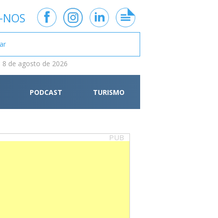
-NOS
 8 de agosto de 2026
PODCAST
TURISMO
PUB