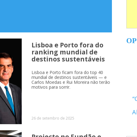
OP
Lisboa e Porto fora do
ranking mundial de
destinos sustentáveis
Lisboa e Porto ficam fora do top 40
mundial de destinos sustentáveis — e
Carlos Moedas e Rui Moreira não terão
motivos para sorrir.
A
26 de setembro de 2025
Projecto no Fundão e