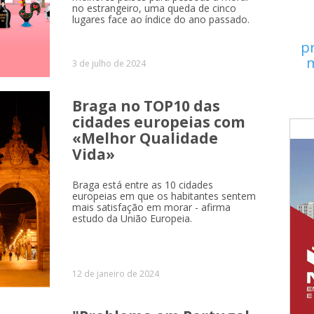
no estrangeiro, uma queda de cinco
lugares face ao índice do ano passado.
p
m
3 de julho de 2024
Braga no TOP10 das
cidades europeias com
«Melhor Qualidade
Vida»
Braga está entre as 10 cidades
europeias em que os habitantes sentem
mais satisfação em morar - afirma
estudo da União Europeia.
12 de janeiro de 2024