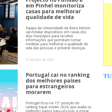
em Pinhel monitoriza
casas para melhorar
qualidade de vida
Equipa da Universidade da Beira Interior
vai instalar dispositivos em casas dos
dois municípios para recolher
informações que permitam tomar
medidas para melhorar a qualidade de
vida das pessoas e prevenir doenças.
15 de julho de 2024
Portugal cai no ranking
TU
dos melhores países
para estrangeiros
morarem
Portugal ficou na 15.º posição do
ranking Expat Insider 2024, que avalia os
melhores países para pessoas a morar