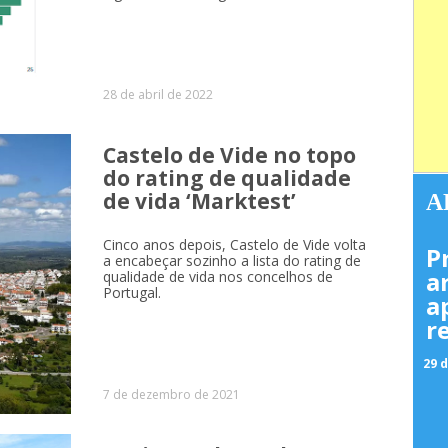
28 de abril de 2022
Castelo de Vide no topo
do rating de qualidade
de vida ‘Marktest’
A
Cinco anos depois, Castelo de Vide volta
P
a encabeçar sozinho a lista do rating de
a
qualidade de vida nos concelhos de
Portugal.
a
r
29 d
7 de dezembro de 2021