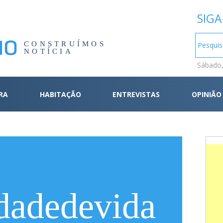
SIGA
CONSTRUÍMOS
NOTÍCIA
Sábado,
RA
HABITAÇÃO
ENTREVISTAS
OPINIÃO
dadedevida