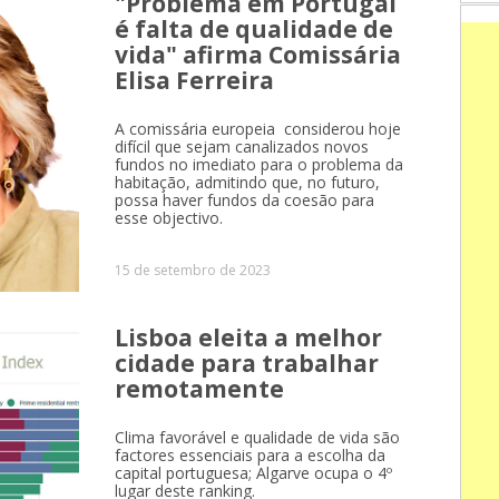
"Problema em Portugal
é falta de qualidade de
vida" afirma Comissária
Elisa Ferreira
A comissária europeia considerou hoje
difícil que sejam canalizados novos
fundos no imediato para o problema da
habitação, admitindo que, no futuro,
possa haver fundos da coesão para
esse objectivo.
15 de setembro de 2023
Lisboa eleita a melhor
cidade para trabalhar
remotamente
Clima favorável e qualidade de vida são
factores essenciais para a escolha da
capital portuguesa; Algarve ocupa o 4º
lugar deste ranking.