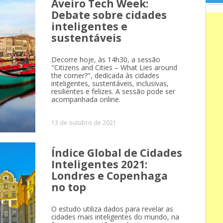
Aveiro Tech Week:
Debate sobre cidades
inteligentes e
sustentáveis
Decorre hoje, às 14h30, a sessão
"Citizens and Cities – What Lies around
the corner?", dedicada às cidades
inteligentes, sustentáveis, inclusivas,
resilientes e felizes. A sessão pode ser
acompanhada online.
13 de outubro de 2021
Índice Global de Cidades
Inteligentes 2021:
Londres e Copenhaga
no top
O estudo utiliza dados para revelar as
cidades mais inteligentes do mundo, na