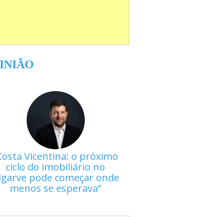
INIÃO
Costa Vicentina: o próximo
ciclo do imobiliário no
lgarve pode começar onde
menos se esperava