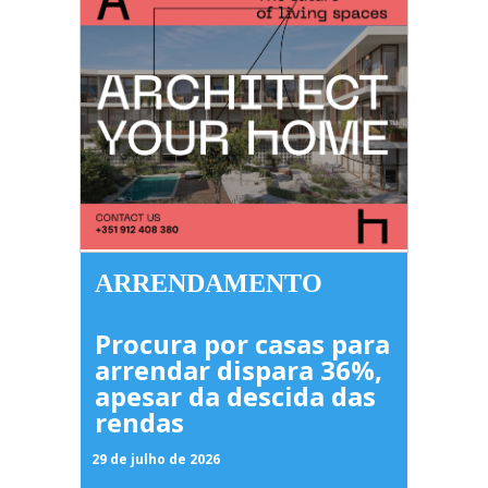
ARRENDAMENTO
Procura por casas para
arrendar dispara 36%,
apesar da descida das
rendas
29 de julho de 2026