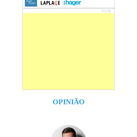
PUB
OPINIÃO