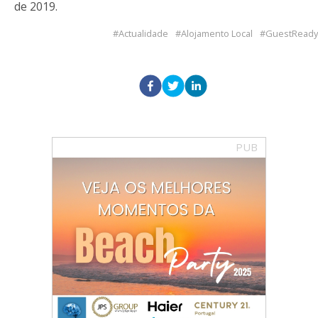
de 2019.
Actualidade
Alojamento Local
GuestReady
PUB