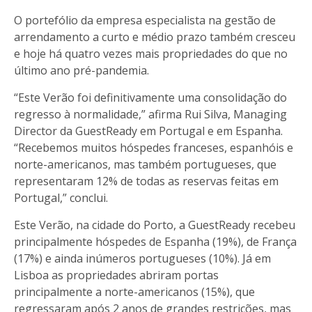
O portefólio da empresa especialista na gestão de
arrendamento a curto e médio prazo também cresceu
e hoje há quatro vezes mais propriedades do que no
último ano pré-pandemia.
“Este Verão foi definitivamente uma consolidação do
regresso à normalidade,” afirma Rui Silva, Managing
Director da GuestReady em Portugal e em Espanha.
“Recebemos muitos hóspedes franceses, espanhóis e
norte-americanos, mas também portugueses, que
representaram 12% de todas as reservas feitas em
Portugal,” conclui.
Este Verão, na cidade do Porto, a GuestReady recebeu
principalmente hóspedes de Espanha (19%), de França
(17%) e ainda inúmeros portugueses (10%). Já em
Lisboa as propriedades abriram portas
principalmente a norte-americanos (15%), que
regressaram após 2 anos de grandes restrições, mas