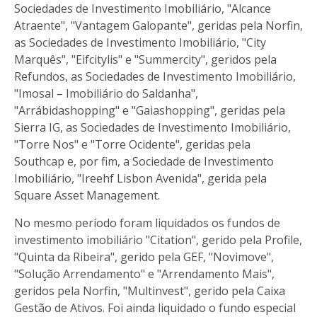
Sociedades de Investimento Imobiliário, "Alcance
Atraente", "Vantagem Galopante", geridas pela Norfin,
as Sociedades de Investimento Imobiliário, "City
Marquês", "Eifcitylis" e "Summercity", geridos pela
Refundos, as Sociedades de Investimento Imobiliário,
"Imosal – Imobiliário do Saldanha",
"Arrábidashopping" e "Gaiashopping", geridas pela
Sierra IG, as Sociedades de Investimento Imobiliário,
"Torre Nos" e "Torre Ocidente", geridas pela
Southcap e, por fim, a Sociedade de Investimento
Imobiliário, "Ireehf Lisbon Avenida", gerida pela
Square Asset Management.
No mesmo período foram liquidados os fundos de
investimento imobiliário "Citation", gerido pela Profile,
"Quinta da Ribeira", gerido pela GEF, "Novimove",
"Solução Arrendamento" e "Arrendamento Mais",
geridos pela Norfin, "Multinvest", gerido pela Caixa
Gestão de Ativos. Foi ainda liquidado o fundo especial