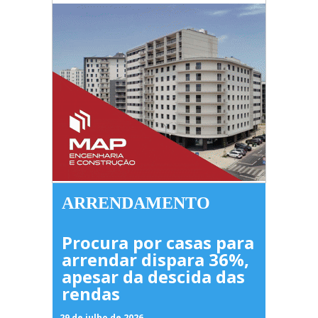
ARRENDAMENTO
Procura por casas para
arrendar dispara 36%,
apesar da descida das
rendas
29 de julho de 2026