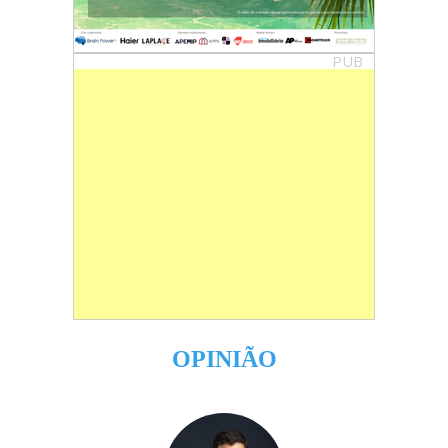
PUB
OPINIÃO