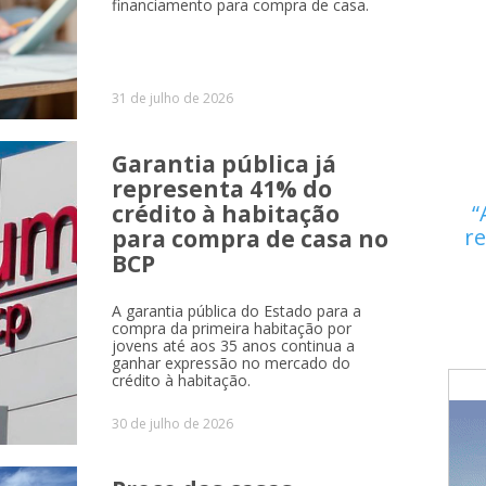
financiamento para compra de casa.
31 de julho de 2026
Garantia pública já
representa 41% do
crédito à habitação
re
para compra de casa no
BCP
A garantia pública do Estado para a
compra da primeira habitação por
jovens até aos 35 anos continua a
ganhar expressão no mercado do
crédito à habitação.
30 de julho de 2026