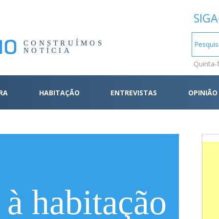
SIGA
CONSTRUÍMOS
NOTÍCIA
Quinta-
RA
HABITAÇÃO
ENTREVISTAS
OPINIÃO
 à habitação