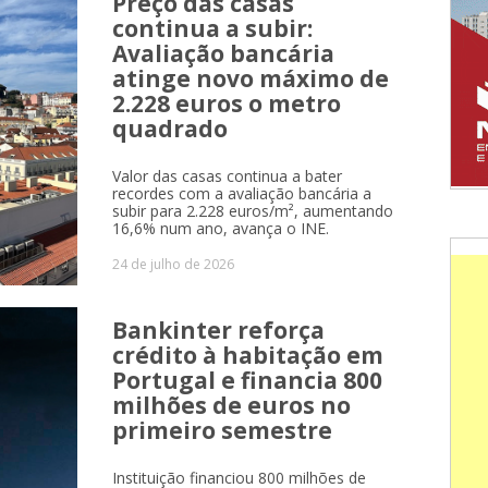
Preço das casas
continua a subir:
Avaliação bancária
atinge novo máximo de
2.228 euros o metro
quadrado
Valor das casas continua a bater
recordes com a avaliação bancária a
subir para 2.228 euros/m², aumentando
16,6% num ano, avança o INE.
24 de julho de 2026
Bankinter reforça
crédito à habitação em
Portugal e financia 800
milhões de euros no
primeiro semestre
Instituição financiou 800 milhões de