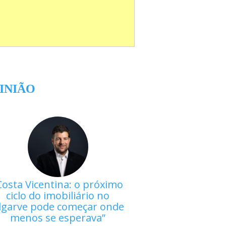
INIÃO
Costa Vicentina: o próximo
ciclo do imobiliário no
lgarve pode começar onde
menos se esperava