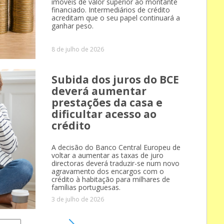
imóveis de valor superior ao montante
financiado. Intermediários de crédito
acreditam que o seu papel continuará a
ganhar peso.
8 de julho de 2026
Subida dos juros do BCE
deverá aumentar
prestações da casa e
dificultar acesso ao
crédito
A decisão do Banco Central Europeu de
voltar a aumentar as taxas de juro
directoras deverá traduzir-se num novo
agravamento dos encargos com o
crédito à habitação para milhares de
famílias portuguesas.
3 de julho de 2026