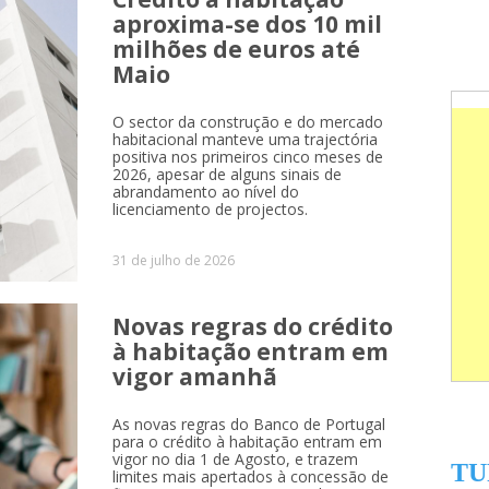
aproxima-se dos 10 mil
milhões de euros até
Maio
O sector da construção e do mercado
habitacional manteve uma trajectória
positiva nos primeiros cinco meses de
2026, apesar de alguns sinais de
abrandamento ao nível do
licenciamento de projectos.
31 de julho de 2026
Novas regras do crédito
à habitação entram em
vigor amanhã
As novas regras do Banco de Portugal
para o crédito à habitação entram em
vigor no dia 1 de Agosto, e trazem
TU
limites mais apertados à concessão de