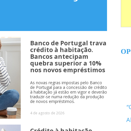
Banco de Portugal trava
crédito à habitação.
OP
Bancos antecipam
quebra superior a 10%
nos novos empréstimos
As novas regras impostas pelo Banco
de Portugal para a concessão de crédito
à habitação já estão em vigor e deverão
traduzir-se numa redução da produção
de novos empréstimos.
4 de agosto de 2026
A
Crédito à habitação