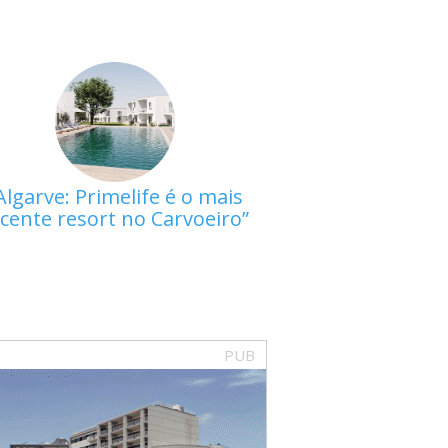
Algarve: Primelife é o mais
cente resort no Carvoeiro
PUB