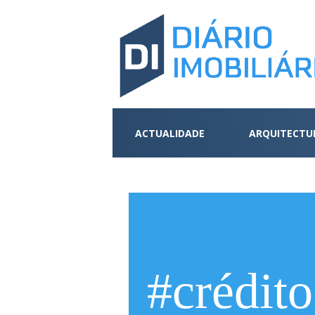
ACTUALIDADE
ARQUITECTU
#crédito