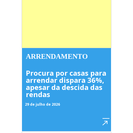
ARRENDAMENTO
Procura por casas para
arrendar dispara 36%,
apesar da descida das
rendas
29 de julho de 2026