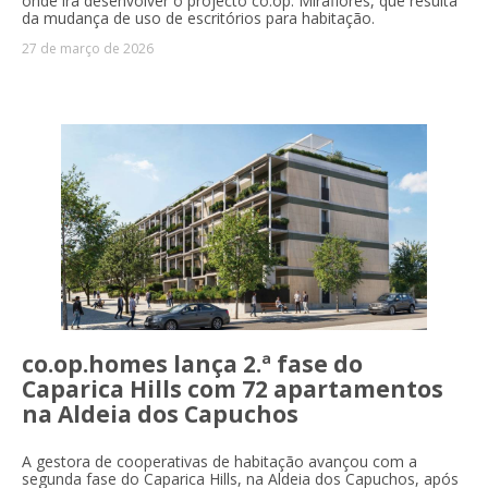
onde irá desenvolver o projecto co.op. Miraflores, que resulta
da mudança de uso de escritórios para habitação.
27 de março de 2026
co.op.homes lança 2.ª fase do
Caparica Hills com 72 apartamentos
na Aldeia dos Capuchos
A gestora de cooperativas de habitação avançou com a
segunda fase do Caparica Hills, na Aldeia dos Capuchos, após