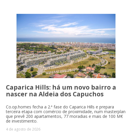
Caparica Hills: há um novo bairro a
nascer na Aldeia dos Capuchos
Co.op.homes fecha a 2.ª fase do Caparica Hills e prepara
terceira etapa com comércio de proximidade, num masterplan
que prevê 200 apartamentos, 77 moradias e mais de 100 M€
de investimento.
4 de agosto de 2026