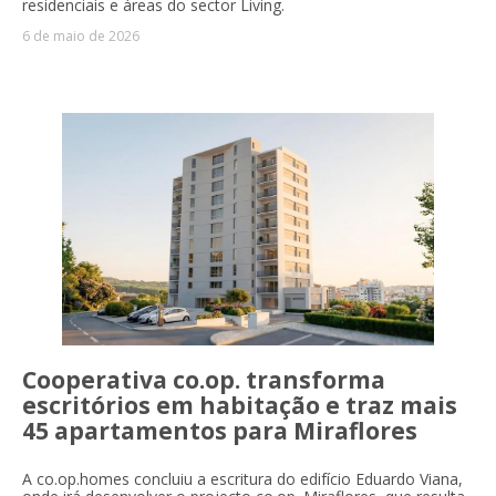
residenciais e áreas do sector Living.
6 de maio de 2026
Cooperativa co.op. transforma
escritórios em habitação e traz mais
45 apartamentos para Miraflores
A co.op.homes concluiu a escritura do edifício Eduardo Viana,