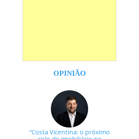
OPINIÃO
Costa Vicentina: o próximo
ciclo do imobiliário no