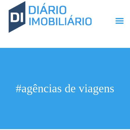
#agências de viagens