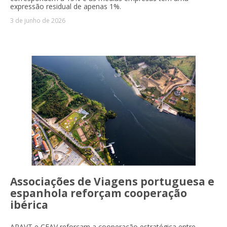
expressão residual de apenas 1%.
3 de junho de 2026
Associações de Viagens portuguesa e
espanhola reforçam cooperação
ibérica
APAVT e CEAV reforçam a cooperação estratégica entre