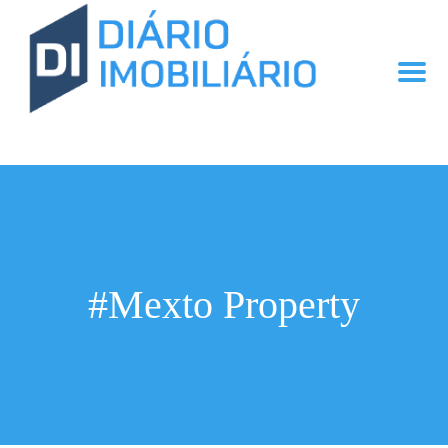
#Mexto Property