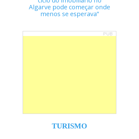
ciclo do imobiliário no
Algarve pode começar onde
menos se esperava
PUB
TURISMO