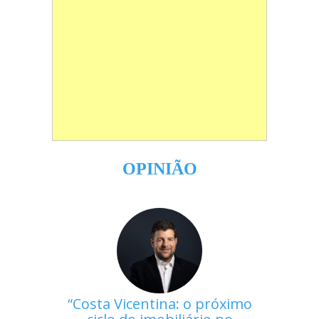
OPINIÃO
Costa Vicentina: o próximo