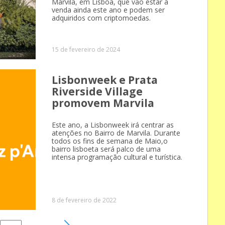
Marvila, em Lisboa, que vão estar à
venda ainda este ano e podem ser
adquiridos com criptomoedas.
15 de fevereiro de 2024
Lisbonweek e Prata
Riverside Village
promovem Marvila
Este ano, a Lisbonweek irá centrar as
atenções no Bairro de Marvila. Durante
todos os fins de semana de Maio,o
bairro lisboeta será palco de uma
intensa programação cultural e turística.
8 de fevereiro de 2022