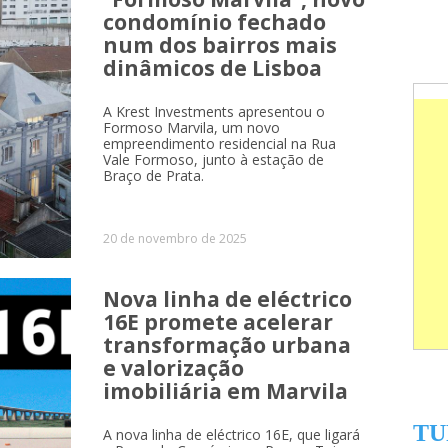
condomínio fechado
num dos bairros mais
dinâmicos de Lisboa
A Krest Investments apresentou o
Formoso Marvila, um novo
empreendimento residencial na Rua
Vale Formoso, junto à estação de
Braço de Prata.
20 de novembro de 2025
Nova linha de eléctrico
16E promete acelerar
transformação urbana
e valorização
imobiliária em Marvila
TU
A nova linha de eléctrico 16E, que ligará