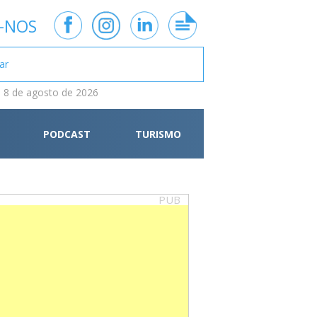
-NOS
 8 de agosto de 2026
PODCAST
TURISMO
PUB