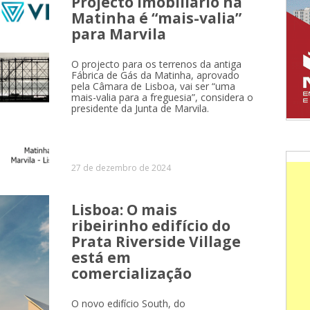
Projecto imobiliário na
Matinha é “mais-valia”
para Marvila
O projecto para os terrenos da antiga
Fábrica de Gás da Matinha, aprovado
pela Câmara de Lisboa, vai ser “uma
mais-valia para a freguesia”, considera o
presidente da Junta de Marvila.
27 de dezembro de 2024
Lisboa: O mais
ribeirinho edifício do
Prata Riverside Village
está em
comercialização
O novo edifício South, do