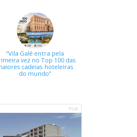
Vila Galé entra pela
rimeira vez no Top 100 das
aiores cadeias hoteleiras
do mundo
PUB