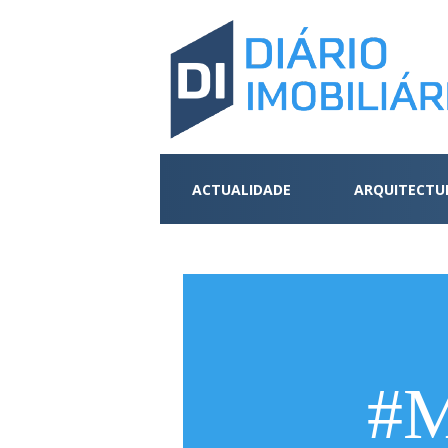
ACTUALIDADE
ARQUITECTU
#M