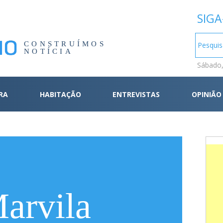
SIGA
CONSTRUÍMOS
NOTÍCIA
Sábado,
RA
HABITAÇÃO
ENTREVISTAS
OPINIÃO
arvila