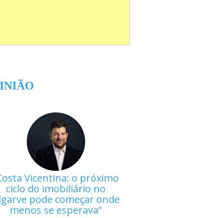
INIÃO
Costa Vicentina: o próximo
ciclo do imobiliário no
lgarve pode começar onde
menos se esperava