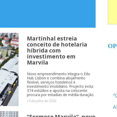
Martinhal estreia
conceito de hotelaria
OP
híbrida com
investimento em
Marvila
Novo empreendimento integra o Edu
Hub Lisbon e combina alojamento
flexível, serviços hoteleiros e
investimento imobiliário. Projecto inclui
374 estúdios e aposta na crescente
procura por estadias de média duração.
10 de julho de 2026
A
“Formoso Marvila”, novo