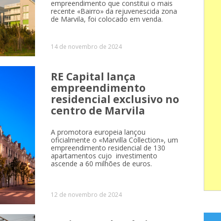
empreendimento que constitui o mais
recente «Bairro» da rejuvenescida zona
de Marvila, foi colocado em venda.
14 de novembro de 2024
RE Capital lança
empreendimento
residencial exclusivo no
centro de Marvila
A promotora europeia lançou
oficialmente o «Marvilla Collection», um
empreendimento residencial de 130
apartamentos cujo investimento
ascende a 60 milhões de euros.
12 de novembro de 2024