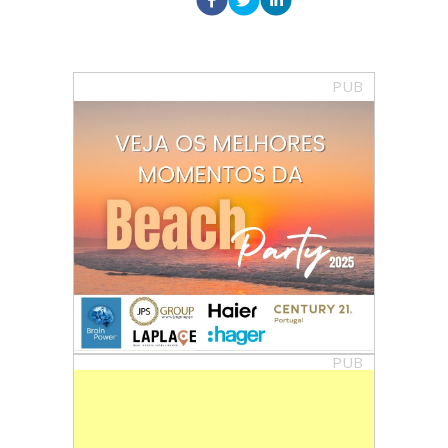
PUB
PUB