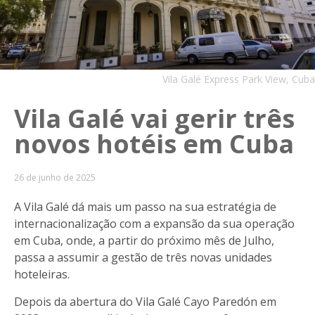
Vila Galé Express Park View, Cuba
Vila Galé vai gerir três
novos hotéis em Cuba
26 de junho de 2025
A Vila Galé dá mais um passo na sua estratégia de
internacionalização com a expansão da sua operação
em Cuba, onde, a partir do próximo mês de Julho,
passa a assumir a gestão de três novas unidades
hoteleiras.
Depois da abertura do Vila Galé Cayo Paredón em