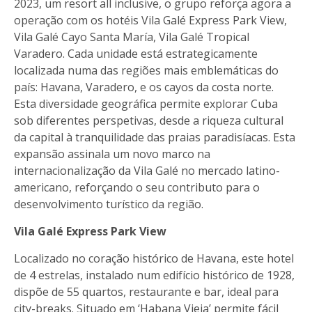
2023, um resort all inclusive, o grupo reforça agora a
operação com os hotéis Vila Galé Express Park View,
Vila Galé Cayo Santa María, Vila Galé Tropical
Varadero. Cada unidade está estrategicamente
localizada numa das regiões mais emblemáticas do
país: Havana, Varadero, e os cayos da costa norte.
Esta diversidade geográfica permite explorar Cuba
sob diferentes perspetivas, desde a riqueza cultural
da capital à tranquilidade das praias paradisíacas. Esta
expansão assinala um novo marco na
internacionalização da Vila Galé no mercado latino-
americano, reforçando o seu contributo para o
desenvolvimento turístico da região.
Vila Galé Express Park View
Localizado no coração histórico de Havana, este hotel
de 4 estrelas, instalado num edifício histórico de 1928,
dispõe de 55 quartos, restaurante e bar, ideal para
city-breaks. Situado em ‘Habana Vieja’ permite fácil