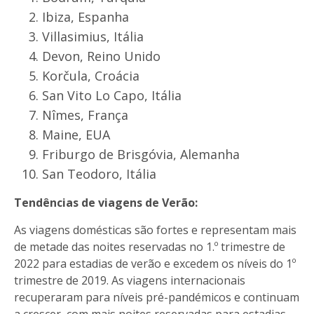
Ibiza, Espanha
Villasimius, Itália
Devon, Reino Unido
Korčula, Croácia
San Vito Lo Capo, Itália
Nîmes, França
Maine, EUA
Friburgo de Brisgóvia, Alemanha
San Teodoro, Itália
Tendências de viagens de Verão:
As viagens domésticas são fortes e representam mais
de metade das noites reservadas no 1.º trimestre de
2022 para estadias de verão e excedem os níveis do 1º
trimestre de 2019. As viagens internacionais
recuperaram para níveis pré-pandémicos e continuam
a crescer, com mais noites reservadas para estadias