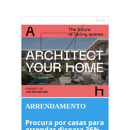
PUB
ARRENDAMENTO
Procura por casas para
arrendar dispara 36%,