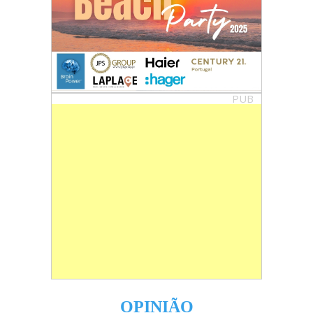
PUB
OPINIÃO