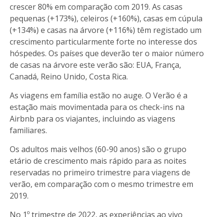
crescer 80% em comparação com 2019. As casas
pequenas (+173%), celeiros (+160%), casas em cúpula
(+134%) e casas na árvore (+116%) têm registado um
crescimento particularmente forte no interesse dos
hóspedes. Os países que deverão ter o maior número
de casas na árvore este verão são: EUA, França,
Canadá, Reino Unido, Costa Rica.
As viagens em família estão no auge. O Verão é a
estação mais movimentada para os check-ins na
Airbnb para os viajantes, incluindo as viagens
familiares.
Os adultos mais velhos (60-90 anos) são o grupo
etário de crescimento mais rápido para as noites
reservadas no primeiro trimestre para viagens de
verão, em comparação com o mesmo trimestre em
2019.
No 1º trimestre de 2022, as experiências ao vivo