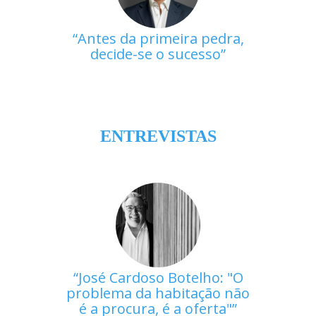
Antes da primeira pedra,
decide-se o sucesso
ENTREVISTAS
José Cardoso Botelho: "O
problema da habitação não
é a procura, é a oferta"