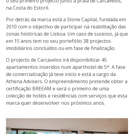
o seu primeiro projecto junto à praia de Carcavelos,
na Costa do Estoril.
Por detràs da marca está a Stone Capital, fundada em
2010 com o objectivo de participar na reabilitação das
zonas históricas de Lisboa. Um caso de sucesso, já que
em 15 anos tem no seu portefólio 38 projectos
imobiliários concluidos ou em fase de finalização.
O projecto de Carcavelos irá disponibilizar 45
apartamentos inseridos num aparthotel de 5*. A fase
de comercialização já teve início e está a cargo da
Athena Advisers. O empreendimento pretende obter a
certificação BREEAM e será o primeiro de uma
colecção de hotéis e residências com serviços que esta
marca quer desenvolver nos próximos anos.