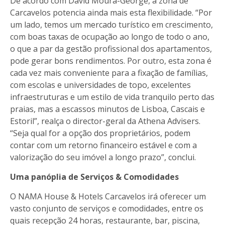
De acordo com David Moura-George, a zona de
Carcavelos potencia ainda mais esta flexibilidade. “Por
um lado, temos um mercado turístico em crescimento,
com boas taxas de ocupação ao longo de todo o ano,
o que a par da gestão profissional dos apartamentos,
pode gerar bons rendimentos. Por outro, esta zona é
cada vez mais conveniente para a fixação de famílias,
com escolas e universidades de topo, excelentes
infraestruturas e um estilo de vida tranquilo perto das
praias, mas a escassos minutos de Lisboa, Cascais e
Estoril”, realça o director-geral da Athena Advisers.
“Seja qual for a opção dos proprietários, podem
contar com um retorno financeiro estável e com a
valorização do seu imóvel a longo prazo”, conclui.
Uma panóplia de Serviços & Comodidades
O NAMA House & Hotels Carcavelos irá oferecer um
vasto conjunto de serviços e comodidades, entre os
quais recepção 24 horas, restaurante, bar, piscina,