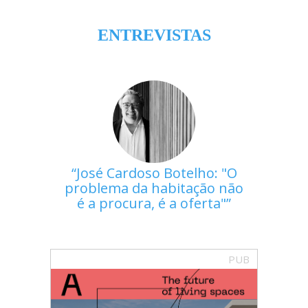
ENTREVISTAS
José Cardoso Botelho: "O
problema da habitação não
é a procura, é a oferta"
PUB