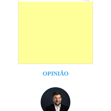
OPINIÃO