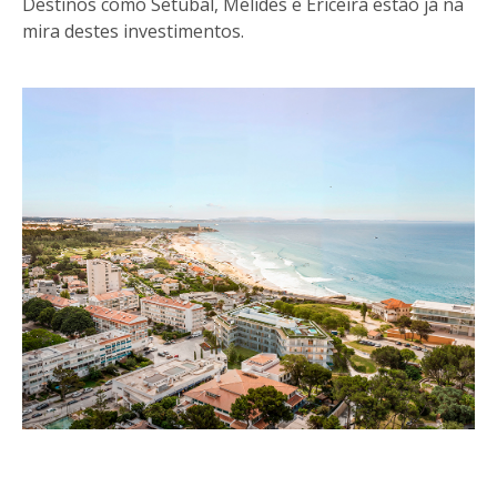
Destinos como Setúbal, Melides e Ericeira estão já na
mira destes investimentos.