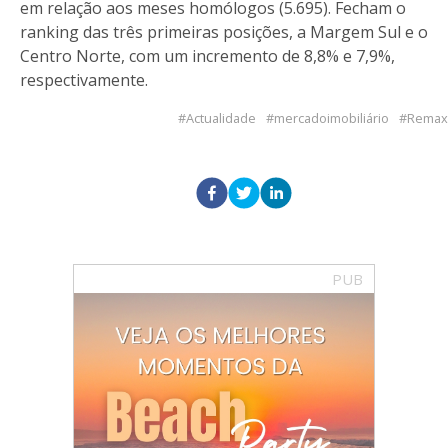
em relação aos meses homólogos (5.695). Fecham o
ranking das três primeiras posições, a Margem Sul e o
Centro Norte, com um incremento de 8,8% e 7,9%,
respectivamente.
Actualidade
mercadoimobiliário
Remax
PUB