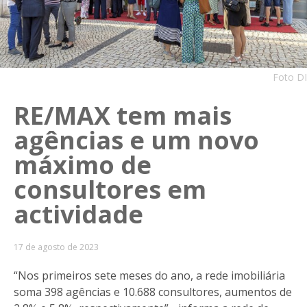
Foto DI
RE/MAX tem mais
agências e um novo
máximo de
consultores em
actividade
17 de agosto de 2023
“Nos primeiros sete meses do ano, a rede imobiliária
soma 398 agências e 10.688 consultores, aumentos de