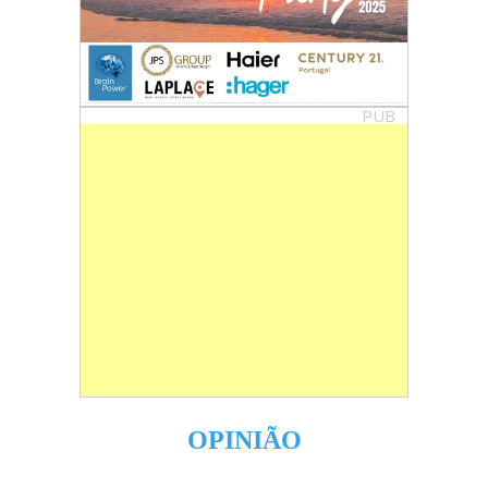
PUB
OPINIÃO