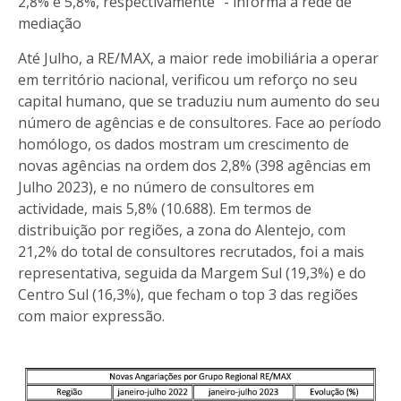
2,8% e 5,8%, respectivamente” - informa a rede de
mediação
Até Julho, a RE/MAX, a maior rede imobiliária a operar
em território nacional, verificou um reforço no seu
capital humano, que se traduziu num aumento do seu
número de agências e de consultores. Face ao período
homólogo, os dados mostram um crescimento de
novas agências na ordem dos 2,8% (398 agências em
Julho 2023), e no número de consultores em
actividade, mais 5,8% (10.688). Em termos de
distribuição por regiões, a zona do Alentejo, com
21,2% do total de consultores recrutados, foi a mais
representativa, seguida da Margem Sul (19,3%) e do
Centro Sul (16,3%), que fecham o top 3 das regiões
com maior expressão.