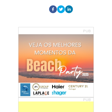
PUB
PUB