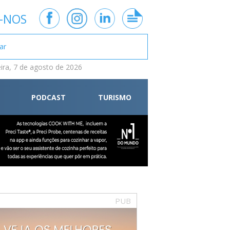
-NOS
eira, 7 de agosto de 2026
PODCAST
TURISMO
PUB