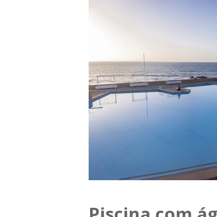
Piscina com á