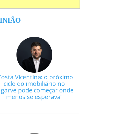
INIÃO
Costa Vicentina: o próximo
ciclo do imobiliário no
lgarve pode começar onde
menos se esperava