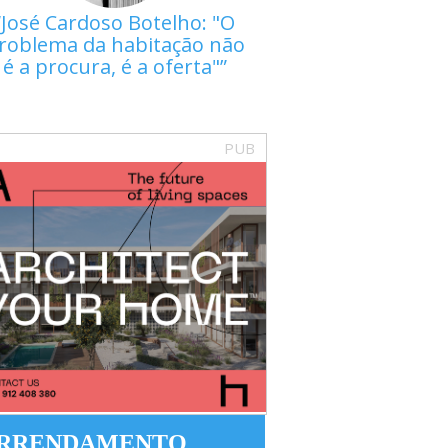
José Cardoso Botelho: "O
roblema da habitação não
é a procura, é a oferta"
PUB
RRENDAMENTO