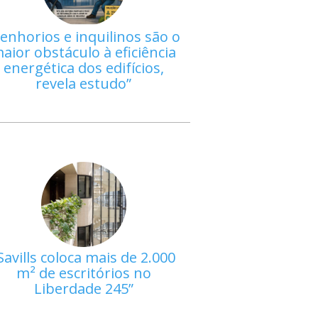
enhorios e inquilinos são o
aior obstáculo à eficiência
energética dos edifícios,
revela estudo
Savills coloca mais de 2.000
m² de escritórios no
Liberdade 245