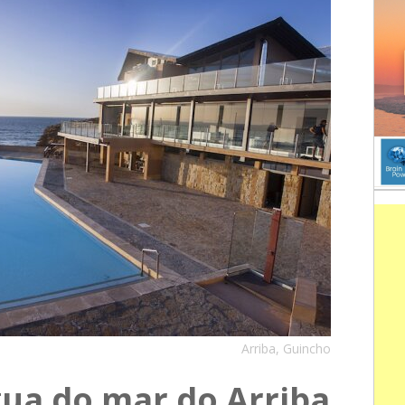
Arriba, Guincho
gua do mar do Arriba