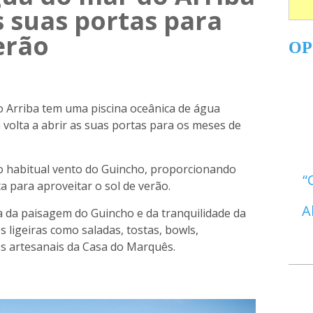
as suas portas para
erão
OP
o Arriba tem uma piscina oceânica de água
volta a abrir as suas portas para os meses de
do habitual vento do Guincho, proporcionando
a para aproveitar o sol de verão.
A
a da paisagem do Guincho e da tranquilidade da
s ligeiras como saladas, tostas, bowls,
s artesanais da Casa do Marquês.