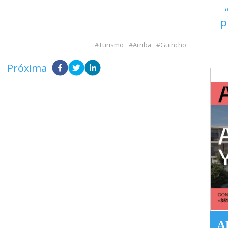
p
Turismo
Arriba
Guincho
Próxima
A