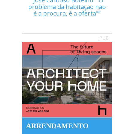
José Cardoso Botelho: "O
problema da habitação não
é a procura, é a oferta"
PUB
ARRENDAMENTO