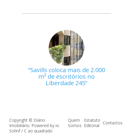
Savills coloca mais de 2.000
m² de escritórios no
Liberdade 245
Copyright © Diário
Quem
Estatuto
Contactos
Imobiliário. Powered by
io
Somos
Editorial
SolInf
/
C ao quadrado