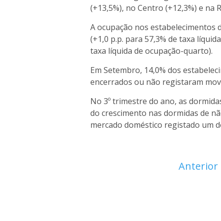
(+13,5%), no Centro (+12,3%) e na R
A ocupação nos estabelecimentos 
(+1,0 p.p. para 57,3% de taxa líqui
taxa líquida de ocupação-quarto).
Em Setembro, 14,0% dos estabeleci
encerrados ou não registaram mov
No 3º trimestre do ano, as dormid
do crescimento nas dormidas de não
mercado doméstico registado um de
Anterior