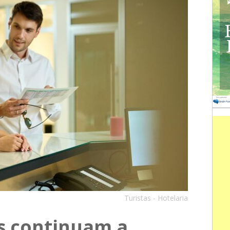
Turistas - Hotelaria
s continuam a