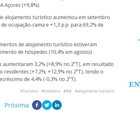
A Açores (+9,8%).
de alojamento turístico aumentou em setembro
da de ocupação-cama e +1,3 p.p. para 69,2% de
mentos de alojamento turístico estiveram
imento de hóspedes (10,4% em agosto).
as aumentaram 3,2% (+8,9% no 2ºT), em resultado
 residentes (+7,2%; +12,9% no 2ºT), tendo o
créscimo de 4,4% (-0,3% no 2ºT).
EN
Turismo
hotelaria
INE
alojamento turístico
Próxima