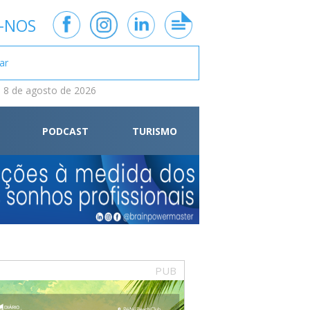
-NOS
 8 de agosto de 2026
PODCAST
TURISMO
PUB