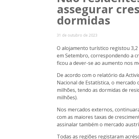
assegurar cres
dormidas
31 de outubro de 2023
O alojamento turístico registou 3,
em Setembro, correspondendo a cr
ficou a dever-se ao aumento nos m
De acordo com o relatório da Activi
Nacional de Estatística, o mercado 
milhões, tendo as dormidas de resi
milhões).
Nos mercados externos, continuara
com as maiores taxas de crescimen
assinalar também o mercado austrí
Todas as regiões registaram acrés