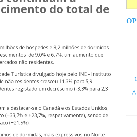
cimento do total de
OP
2 milhões de hóspedes e 8,2 milhões de dormidas
escimentos de 9,0% e 6,7%, um aumento que
ercados não residentes.
dade Turística divulgado hoje pelo INE - Instituto
de não residentes cresceu 11,3% para 5,9
dentes registado um decréscimo (-3,3% para 2,3
A
m a destacar-se o Canadá e os Estados Unidos,
to (+33,7% e +23,7%, respetivamente), sendo de
aco (+21,5%).
cimos de dormidas, mais expressivos no Norte