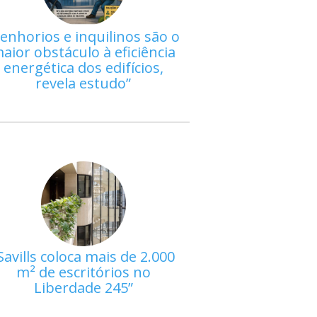
enhorios e inquilinos são o
aior obstáculo à eficiência
energética dos edifícios,
revela estudo
Savills coloca mais de 2.000
m² de escritórios no
Liberdade 245