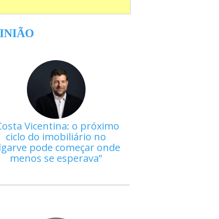
INIÃO
Costa Vicentina: o próximo
ciclo do imobiliário no
lgarve pode começar onde
menos se esperava