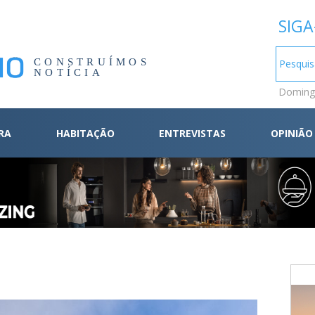
SIGA
CONSTRUÍMOS
NOTÍCIA
Domingo
RA
HABITAÇÃO
ENTREVISTAS
OPINIÃO