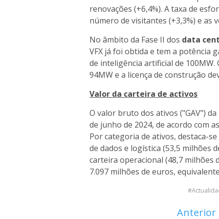
renovações (+6,4%). A taxa de esfo
número de visitantes (+3,3%) e as 
No âmbito da Fase II dos
data cen
VFX já foi obtida e tem a potência
de inteligência artificial de 100M
94MW e a licença de construção dev
Valor da carteira de activos
O valor bruto dos ativos ("GAV") d
de junho de 2024, de acordo com as 
Por categoria de ativos, destaca-s
de dados e logística (53,5 milhões 
carteira operacional (48,7 milhões 
7.097 milhões de euros, equivalent
Actualid
Anterior