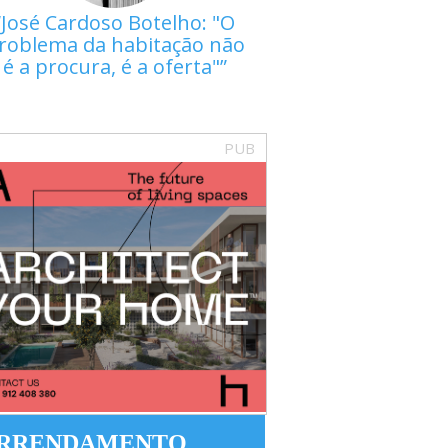
José Cardoso Botelho: "O
roblema da habitação não
é a procura, é a oferta"
PUB
RRENDAMENTO