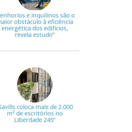
enhorios e inquilinos são o
aior obstáculo à eficiência
energética dos edifícios,
revela estudo
Savills coloca mais de 2.000
m² de escritórios no
Liberdade 245