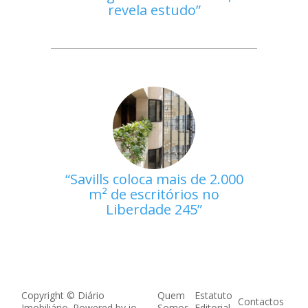
revela estudo
Savills coloca mais de 2.000
m² de escritórios no
Liberdade 245
Copyright © Diário
Quem
Estatuto
Contactos
Imobiliário. Powered by
io
Somos
Editorial