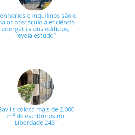
enhorios e inquilinos são o
aior obstáculo à eficiência
energética dos edifícios,
revela estudo
Savills coloca mais de 2.000
m² de escritórios no
Liberdade 245