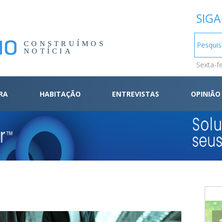
SIGA
CONSTRUÍMOS
NOTÍCIA
Sexta-f
RA
HABITAÇÃO
ENTREVISTAS
OPINIÃO