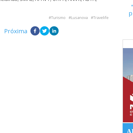
p
Turismo
Lusanova
Travelife
Próxima
A