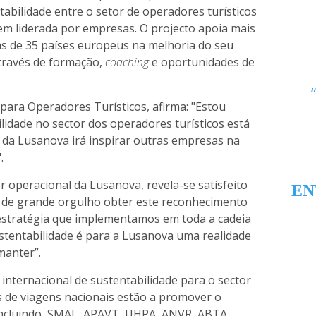
tabilidade entre o setor de operadores turísticos
m liderada por empresas. O projecto apoia mais
s de 35 países europeus na melhoria do seu
través de formação,
coaching
e oportunidades de
 para Operadores Turísticos, afirma: "Estou
lidade no sector dos operadores turísticos está
 da Lusanova irá inspirar outras empresas na
.
 operacional da Lusanova, revela-se satisfeito
EN
o de grande orgulho obter este reconhecimento
 estratégia que implementamos em toda a cadeia
sustentabilidade é para a Lusanova uma realidade
anter”.
ão internacional de sustentabilidade para o sector
s de viagens nacionais estão a promover o
incluindo, SMAL, APAVT, UHPA, ANVR, ABTA,