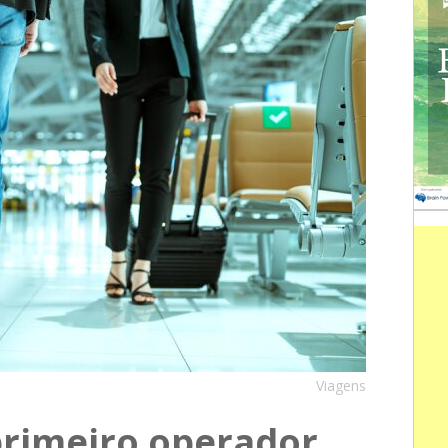
Viagens
primeiro operador