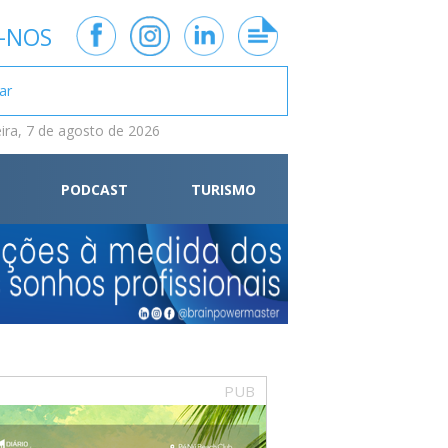
-NOS
eira, 7 de agosto de 2026
PODCAST
TURISMO
PUB