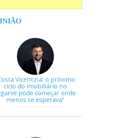
INIÃO
Costa Vicentina: o próximo
ciclo do imobiliário no
lgarve pode começar onde
menos se esperava