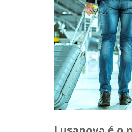
Lusanova é o 