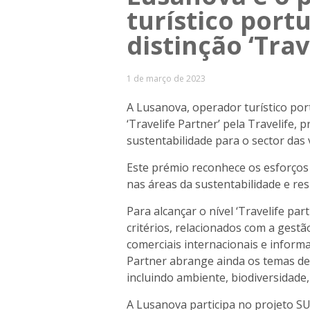
turístico port
distinção ‘Trav
1 de março de 2023
A Lusanova, operador turístico po
‘Travelife Partner’ pela Travelife, p
sustentabilidade para o sector das 
Este prémio reconhece os esforços
nas áreas da sustentabilidade e res
Para alcançar o nível ‘Travelife pa
critérios, relacionados com a gestã
comerciais internacionais e informa
Partner abrange ainda os temas de
incluindo ambiente, biodiversidade,
A Lusanova participa no projeto S