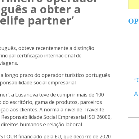
uguês a obter a
elife partner’
OP
rtuguês, obteve recentemente a distinção
rincipal certificação internacional de
viagens.
 a longo prazo do operador turístico português
ponsabilidade social empresarial.
A
rtner’, a Lusanova teve de cumprir mais de 100
o do escritório, gama de produtos, parceiros
ção aos clientes. A norma a nível de Travelife
 Responsabilidade Social Empresarial ISO 26000,
 direitos humanos e relação laboral.
USTOUR financiado pela EU, que decorre de 2020