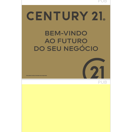
PUB
PUB