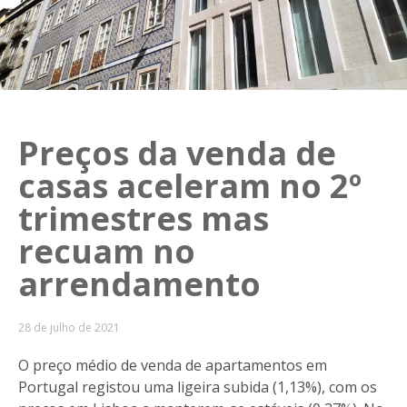
Preços da venda de
casas aceleram no 2º
trimestres mas
recuam no
arrendamento
28 de julho de 2021
O preço médio de venda de apartamentos em
Portugal registou uma ligeira subida (1,13%), com os