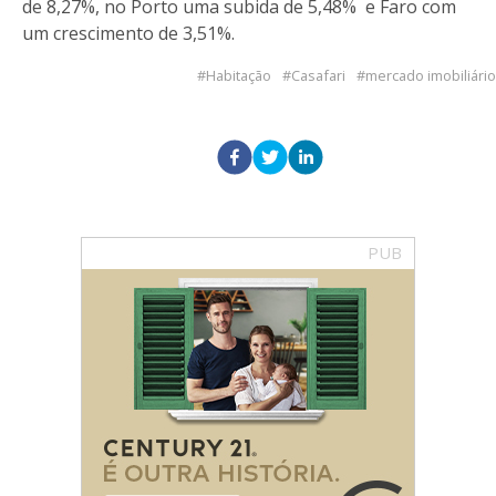
de 8,27%, no Porto uma subida de 5,48% e Faro com
um crescimento de 3,51%.
Habitação
Casafari
mercado imobiliário
PUB