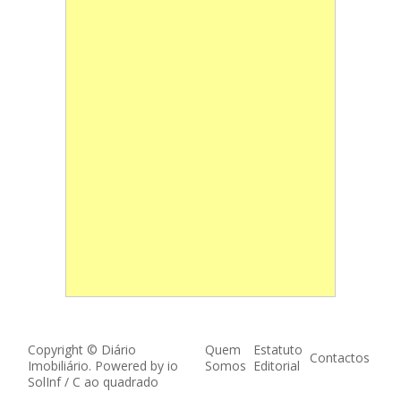
Copyright © Diário
Quem
Estatuto
Contactos
Imobiliário. Powered by
io
Somos
Editorial
SolInf
/
C ao quadrado