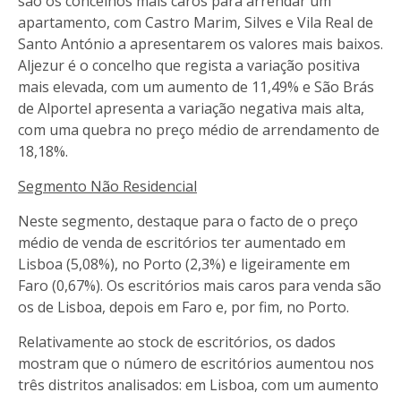
são os concelhos mais caros para arrendar um
apartamento, com Castro Marim, Silves e Vila Real de
Santo António a apresentarem os valores mais baixos.
Aljezur é o concelho que regista a variação positiva
mais elevada, com um aumento de 11,49% e São Brás
de Alportel apresenta a variação negativa mais alta,
com uma quebra no preço médio de arrendamento de
18,18%.
Segmento Não Residencial
Neste segmento, destaque para o facto de o preço
médio de venda de escritórios ter aumentado em
Lisboa (5,08%), no Porto (2,3%) e ligeiramente em
Faro (0,67%). Os escritórios mais caros para venda são
os de Lisboa, depois em Faro e, por fim, no Porto.
Relativamente ao stock de escritórios, os dados
mostram que o número de escritórios aumentou nos
três distritos analisados: em Lisboa, com um aumento