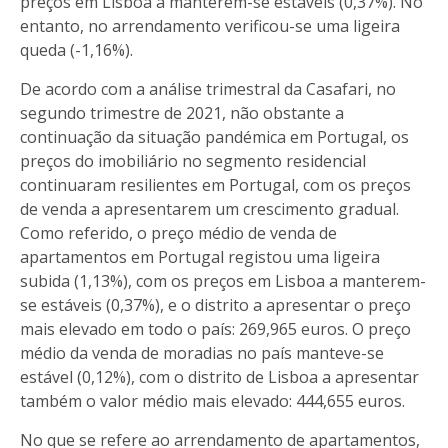
preços em Lisboa a manterem-se estáveis (0,37%). No
entanto, no arrendamento verificou-se uma ligeira
queda (-1,16%).
De acordo com a análise trimestral da Casafari, no
segundo trimestre de 2021, não obstante a
continuação da situação pandémica em Portugal, os
preços do imobiliário no segmento residencial
continuaram resilientes em Portugal, com os preços
de venda a apresentarem um crescimento gradual.
Como referido, o preço médio de venda de
apartamentos em Portugal registou uma ligeira
subida (1,13%), com os preços em Lisboa a manterem-
se estáveis (0,37%), e o distrito a apresentar o preço
mais elevado em todo o país: 269,965 euros. O preço
médio da venda de moradias no país manteve-se
estável (0,12%), com o distrito de Lisboa a apresentar
também o valor médio mais elevado: 444,655 euros.
No que se refere ao arrendamento de apartamentos,