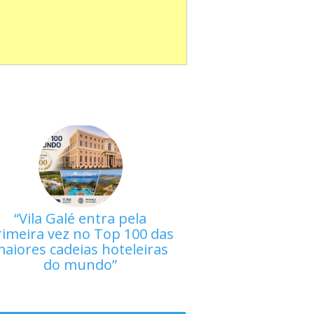
Vila Galé entra pela
rimeira vez no Top 100 das
aiores cadeias hoteleiras
do mundo