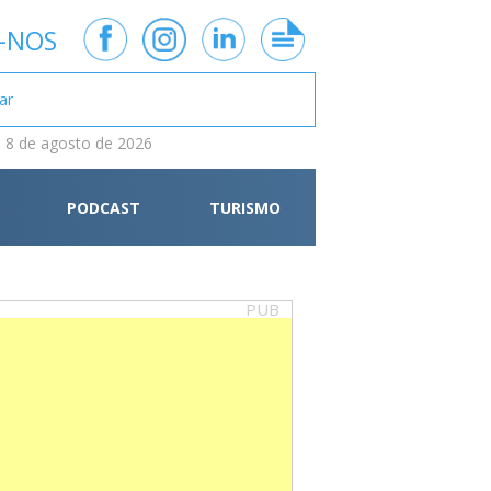
-NOS
 8 de agosto de 2026
PODCAST
TURISMO
PUB