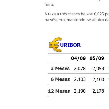
feira.
A taxa a três meses baixou 0,025 
na véspera, mantendo-se abaixo das