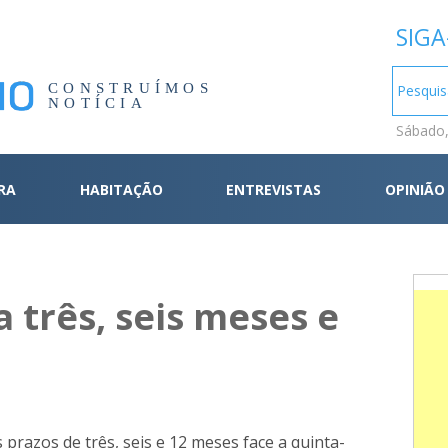
SIGA
CONSTRUÍMOS
NOTÍCIA
Sábado,
RA
HABITAÇÃO
ENTREVISTAS
OPINIÃO
a três, seis meses e
prazos de três, seis e 12 meses face a quinta-