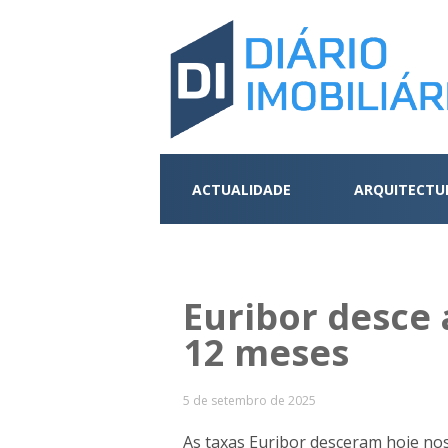
ACTUALIDADE
ARQUITECTU
Euribor desce 
12 meses
5 de setembro de 2025
As taxas Euribor desceram hoje nos 