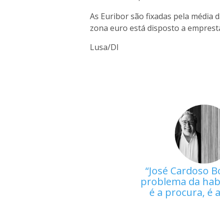
As Euribor são fixadas pela média 
zona euro está disposto a empresta
Lusa/DI
José Cardoso B
problema da hab
é a procura, é 